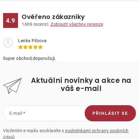
Ověřeno zákazníky
4.9
1609
recenzí.
Zobrazit všechny recenze
Lenka Pilzova
Super obchod,doporučuji.
Aktuální novinky a akce na
váš e-mail
E-mail
PŘIHLÁSIT SE
Vložením e-mailu souhlasíte s
podmínkami ochrany osobních
údajů