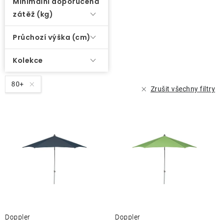
Minimální doporučená
zátěž (kg)
Průchozí výška (cm)
Kolekce
80+
Zrušit všechny filtry
Doppler
Doppler