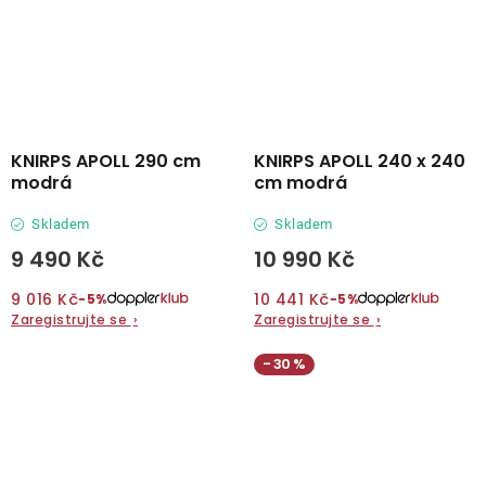
KNIRPS APOLL 290 cm
KNIRPS APOLL 240 x 240
modrá
cm modrá
Skladem
Skladem
9 490 Kč
10 990 Kč
9 016 Kč
10 441 Kč
−5%
−5%
Zaregistrujte se
›
Zaregistrujte se
›
30 %