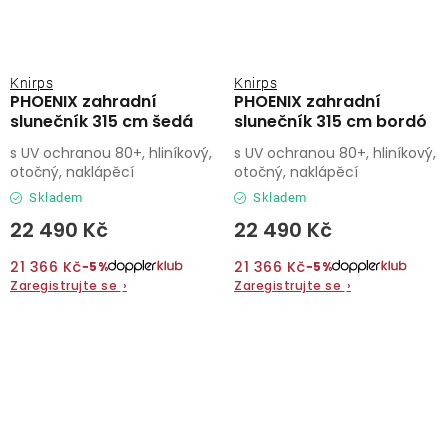
Knirps
Knirps
PHOENIX zahradní
PHOENIX zahradní
slunečník 315 cm šedá
slunečník 315 cm bordó
s UV ochranou 80+, hliníkový,
s UV ochranou 80+, hliníkový,
otočný, naklápěcí
otočný, naklápěcí
Skladem
Skladem
22 490 Kč
22 490 Kč
21 366 Kč
21 366 Kč
−5%
−5%
Zaregistrujte se
›
Zaregistrujte se
›