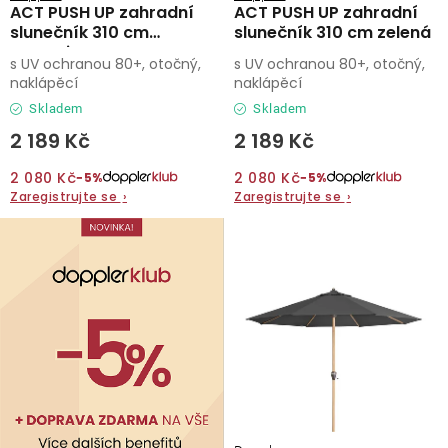
ACT PUSH UP zahradní
ACT PUSH UP zahradní
slunečník 310 cm
slunečník 310 cm zelená
antracit
s UV ochranou 80+, otočný,
s UV ochranou 80+, otočný,
naklápěcí
naklápěcí
Skladem
Skladem
2 189 Kč
2 189 Kč
2 080 Kč
2 080 Kč
−5%
−5%
Zaregistrujte se
›
Zaregistrujte se
›