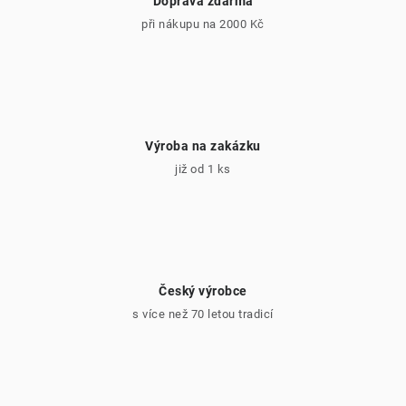
Doprava zdarma
při nákupu na 2000 Kč
Výroba na zakázku
již od 1 ks
Český výrobce
s více než 70 letou tradicí