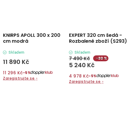
KNIRPS APOLL 300 x 200
EXPERT 320 cm šedá -
cm modrá
Rozbalené zboží (S293)
Skladem
Skladem
7 490 Kč
−30 %
11 890 Kč
5 240 Kč
11 296 Kč
−5%
4 978 Kč
−5%
Zaregistrujte se
›
Zaregistrujte se
›