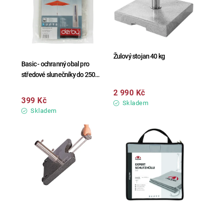
Žulový stojan 40 kg
Basic - ochranný obal pro
středové slunečníky do 250
cm
2 990 Kč
399 Kč
Skladem
Skladem