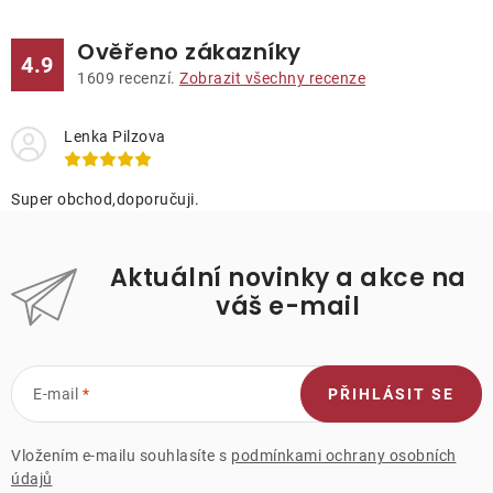
Ověřeno zákazníky
4.9
1609
recenzí.
Zobrazit všechny recenze
Lenka Pilzova
Super obchod,doporučuji.
Aktuální novinky a akce na
váš e-mail
E-mail
PŘIHLÁSIT SE
Vložením e-mailu souhlasíte s
podmínkami ochrany osobních
údajů