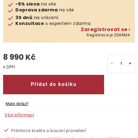
-5% sleva
na vše
Doprava zdarma
na vše
O nás
30 dnů
na vrácení
Konzultace
s expertem zdarma
Kontakty
Zaregistrovat se ›
Registrace je ZDARMA
8 990 Kč
Měrná cena:
Přidat do košíku
Mate dotaz?
Více informací
Prémiová kvalita a luxusní provedení