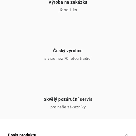
Výroba na zakázku
již od 1 ks
Český výrobce
s více než 70 letou tradicí
Skvělý pozáruční servis
pro naše zákazníky
Popis produktu