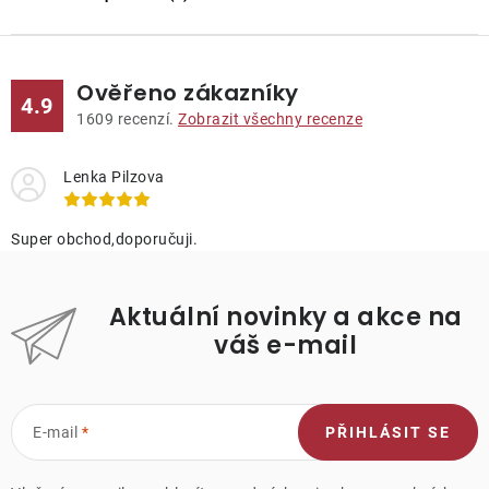
Ověřeno zákazníky
4.9
1609
recenzí.
Zobrazit všechny recenze
Lenka Pilzova
Super obchod,doporučuji.
Aktuální novinky a akce na
váš e-mail
E-mail
PŘIHLÁSIT SE