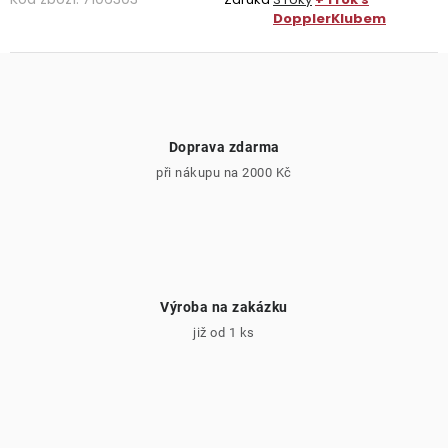
DopplerKlubem
Doprava zdarma
při nákupu na 2000 Kč
Výroba na zakázku
již od 1 ks