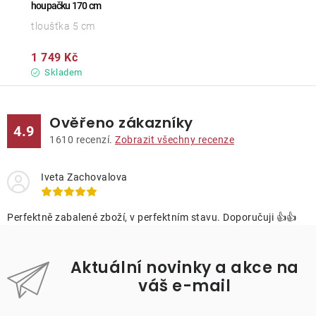
houpačku 170 cm
tloušťka 5 cm
1 749 Kč
Skladem
Ověřeno zákazníky
4.9
1610
recenzí.
Zobrazit všechny recenze
Iveta Zachovalova
Perfektně zabalené zboží, v perfektním stavu. Doporučuji 👍👍
Aktuální novinky a akce na
váš e-mail