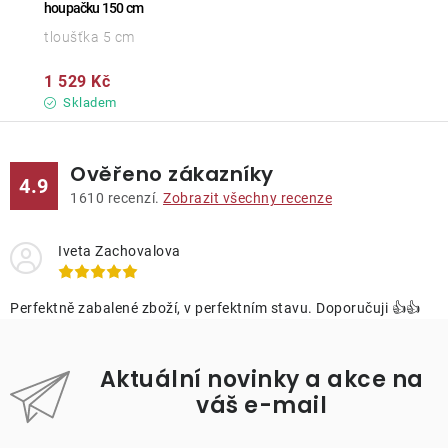
houpačku 150 cm
tloušťka 5 cm
1 529 Kč
Skladem
Ověřeno zákazníky
4.9
1610
recenzí.
Zobrazit všechny recenze
Iveta Zachovalova
Perfektně zabalené zboží, v perfektním stavu. Doporučuji 👍👍
Aktuální novinky a akce na
váš e-mail