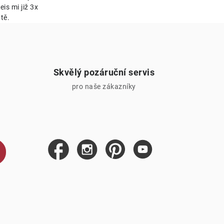
is mi již 3x
tě.
Skvělý pozáruční servis
pro naše zákazníky