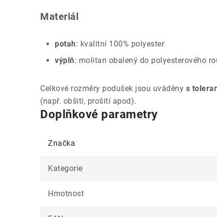
Materiál
potah
: kvalitní 100% polyester
výplň
: molitan obalený do polyesterového r
Celkové rozměry podušek jsou uváděny
s tolera
(např. obšití, prošití apod).
Doplňkové parametry
Značka
Kategorie
Hmotnost