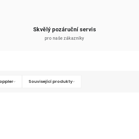
Skvělý pozáruční servis
pro naše zákazníky
oppler
Související produkty