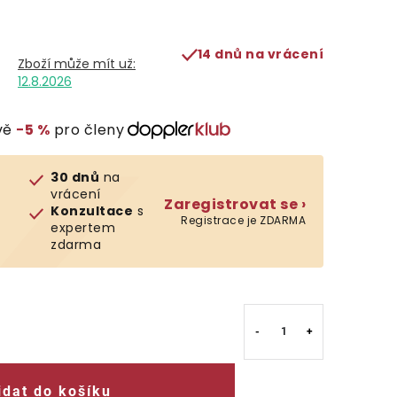
14 dnů na vrácení
12.8.2026
vě
−5 %
pro členy
30 dnů
na
vrácení
Zaregistrovat se ›
Konzultace
s
Registrace je ZDARMA
expertem
zdarma
idat do košíku