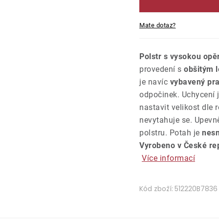
Mate dotaz?
Polstr s vysokou opě
provedení s
obšitým l
je navíc
vybavený pr
odpočinek. Uchycení 
nastavit velikost dle
nevytahuje se. Upevn
polstru. Potah je
nesn
Vyrobeno v České rep
Více informací
Kód zboží:
512220B7836