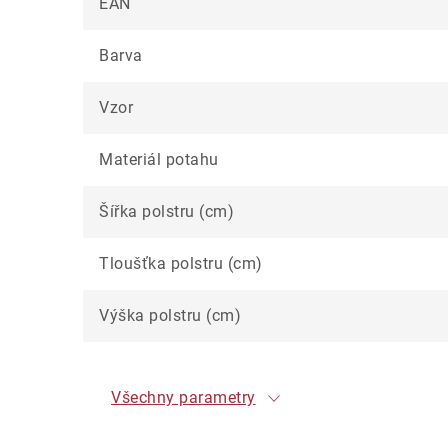
EAN
Barva
Vzor
Materiál potahu
Šířka polstru (cm)
Tloušťka polstru (cm)
Výška polstru (cm)
Všechny parametry