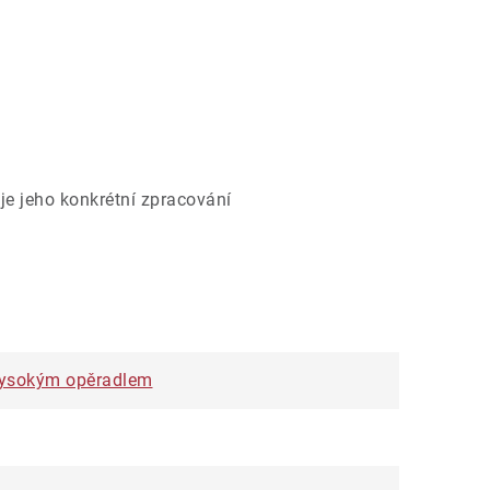
je jeho konkrétní zpracování
s vysokým opěradlem