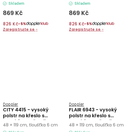
Skladem
Skladem
869 Kč
869 Kč
826 Kč
826 Kč
−5%
−5%
Zaregistrujte se
›
Zaregistrujte se
›
Doppler
Doppler
CITY 4415 - vysoký
FLAIR 6943 - vysoký
polstr na křeslo s
polstr na křeslo s
vysokým opěradlem
vysokým opěradlem
48 × 119 cm, tloušťka 6 cm
48 × 119 cm, tloušťka 6 cm