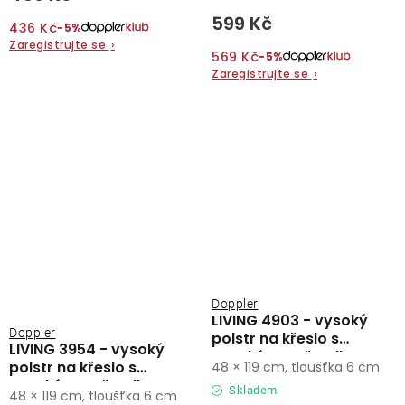
599 Kč
436 Kč
−5%
Zaregistrujte se
›
569 Kč
−5%
Zaregistrujte se
›
Doppler
LIVING 4903 - vysoký
Doppler
polstr na křeslo s
LIVING 3954 - vysoký
vysokým opěradlem
polstr na křeslo s
48 × 119 cm, tloušťka 6 cm
vysokým opěradlem
Skladem
48 × 119 cm, tloušťka 6 cm