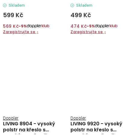
Skladem
Skladem
599 Kč
499 Kč
569 Kč
474 Kč
−5%
−5%
Zaregistrujte se
›
Zaregistrujte se
›
Doppler
Doppler
LIVING 8904 - vysoký
LIVING 9920 - vysoký
polstr na křeslo s
polstr na křeslo s