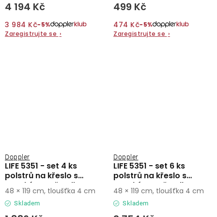
4 194 Kč
499 Kč
3 984 Kč
474 Kč
−5%
−5%
Zaregistrujte se
›
Zaregistrujte se
›
Doppler
Doppler
LIFE 5351 - set 4 ks
LIFE 5351 - set 6 ks
polstrů na křeslo s
polstrů na křeslo s
vysokým opěradlem
vysokým opěradlem
48 × 119 cm, tloušťka 4 cm
48 × 119 cm, tloušťka 4 cm
Skladem
Skladem