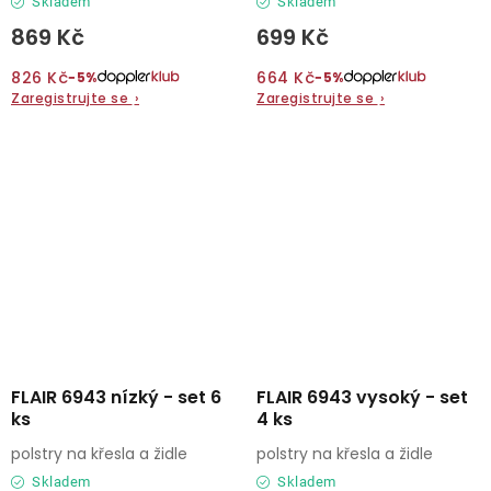
Skladem
Skladem
869 Kč
699 Kč
826 Kč
664 Kč
−5%
−5%
Zaregistrujte se
›
Zaregistrujte se
›
FLAIR 6943 nízký - set 6
FLAIR 6943 vysoký - set
ks
4 ks
polstry na křesla a židle
polstry na křesla a židle
Skladem
Skladem