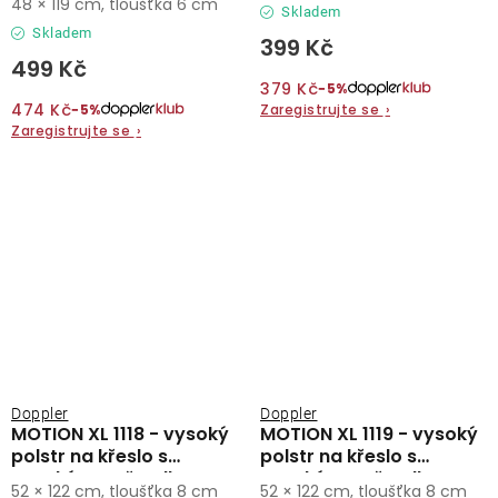
48 × 119 cm, tloušťka 6 cm
Skladem
Skladem
399 Kč
499 Kč
379 Kč
−5%
474 Kč
Zaregistrujte se
›
−5%
Zaregistrujte se
›
Doppler
Doppler
MOTION XL 1118 - vysoký
MOTION XL 1119 - vysoký
polstr na křeslo s
polstr na křeslo s
vysokým opěradlem
vysokým opěradlem
52 × 122 cm, tloušťka 8 cm
52 × 122 cm, tloušťka 8 cm