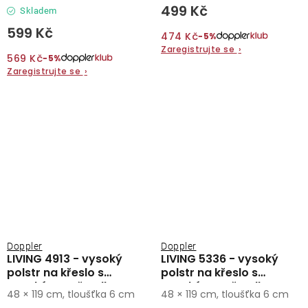
499 Kč
Skladem
599 Kč
474 Kč
−5%
Zaregistrujte se
›
569 Kč
−5%
Zaregistrujte se
›
Doppler
Doppler
LIVING 4913 - vysoký
LIVING 5336 - vysoký
polstr na křeslo s
polstr na křeslo s
vysokým opěradlem
vysokým opěradlem
48 × 119 cm, tloušťka 6 cm
48 × 119 cm, tloušťka 6 cm