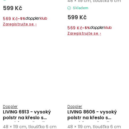
48 × 119 cm, tloušťka 6 cm
599 Kč
Skladem
599 Kč
569 Kč
−5%
Zaregistrujte se
›
569 Kč
−5%
Zaregistrujte se
›
Doppler
Doppler
LIVING 6913 - vysoký
LIVING 8606 - vysoký
polstr na křeslo s
polstr na křeslo s
vysokým opěradlem
vysokým opěradlem
48 × 119 cm, tloušťka 6 cm
48 × 119 cm, tloušťka 6 cm