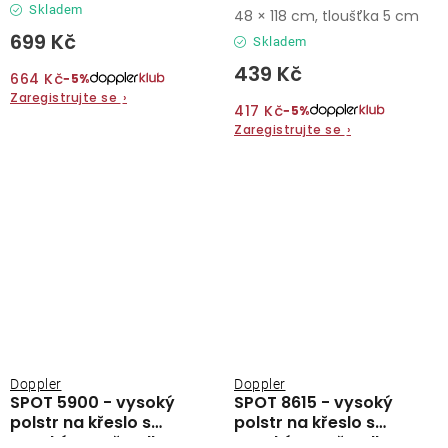
opěradlem
Skladem
48 × 118 cm, tloušťka 5 cm
699 Kč
Skladem
439 Kč
664 Kč
−5%
Zaregistrujte se
›
417 Kč
−5%
Zaregistrujte se
›
Doppler
Doppler
SPOT 5900 - vysoký
SPOT 8615 - vysoký
polstr na křeslo s
polstr na křeslo s
vysokým opěradlem
vysokým opěradlem