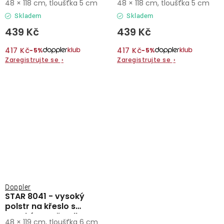
48 × 118 cm, tloušťka 5 cm
48 × 118 cm, tloušťka 5 cm
Skladem
Skladem
439 Kč
439 Kč
417 Kč
417 Kč
−5%
−5%
Zaregistrujte se
›
Zaregistrujte se
›
Doppler
STAR 8041 - vysoký
polstr na křeslo s
vysokým opěradlem
48 × 119 cm, tloušťka 6 cm