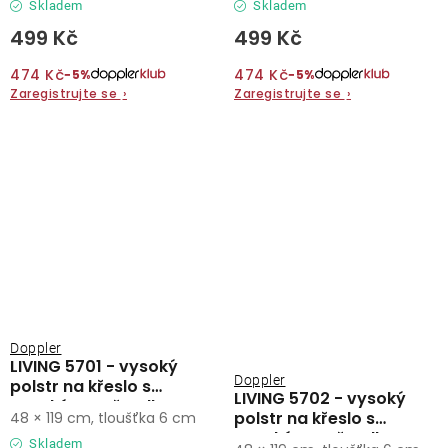
Skladem
Skladem
499 Kč
499 Kč
474 Kč
474 Kč
−5%
−5%
Zaregistrujte se
›
Zaregistrujte se
›
Doppler
LIVING 5701 - vysoký
Doppler
polstr na křeslo s
LIVING 5702 - vysoký
vysokým opěradlem
polstr na křeslo s
48 × 119 cm, tloušťka 6 cm
vysokým opěradlem
Skladem