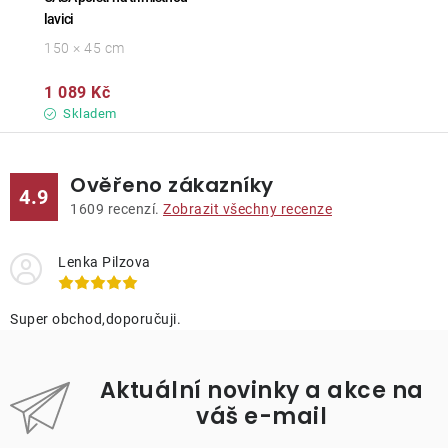
lavici
150 × 45 cm
1 089 Kč
Skladem
Ověřeno zákazníky
4.9
1609
recenzí.
Zobrazit všechny recenze
Lenka Pilzova
Super obchod,doporučuji.
Aktuální novinky a akce na
váš e-mail