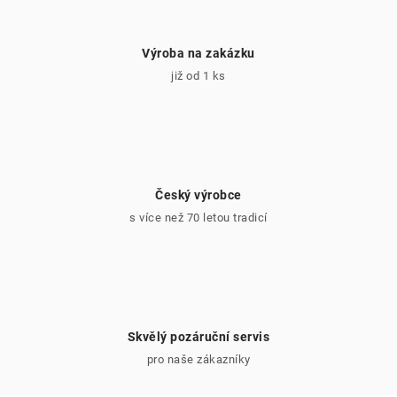
Výroba na zakázku
již od 1 ks
Český výrobce
s více než 70 letou tradicí
Skvělý pozáruční servis
pro naše zákazníky