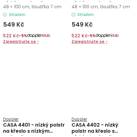
nízkým opěradlem
nízkým opěradlem
48 × 100 cm, tloušťka 7 cm
48 × 100 cm, tloušťka 7 cm
Skladem
Skladem
549 Kč
549 Kč
522 Kč
522 Kč
−5%
−5%
Zaregistrujte se
›
Zaregistrujte se
›
Doppler
Doppler
CASA 4401 - nízký polstr
CASA 4402 - nízký
na křeslo s nízkým
polstr na křeslo s