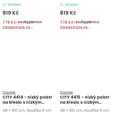
Skladem
Skladem
819 Kč
819 Kč
778 Kč
778 Kč
−5%
−5%
Zaregistrujte se
›
Zaregistrujte se
›
Doppler
Doppler
CITY 4414 - nízký polstr
CITY 4415 - nízký polstr
na křeslo s nízkým
na křeslo s nízkým
opěradlem
opěradlem
48 × 100 cm, tloušťka 6 cm
48 × 100 cm, tloušťka 6 cm