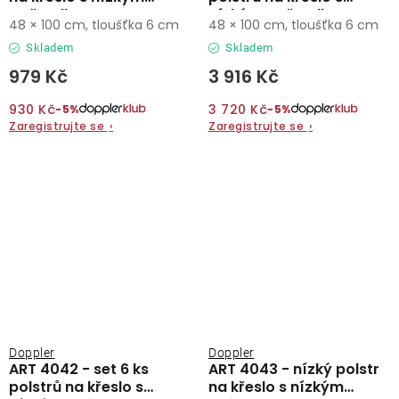
opěradlem
nízkým opěradlem
48 × 100 cm, tloušťka 6 cm
48 × 100 cm, tloušťka 6 cm
Skladem
Skladem
979 Kč
3 916 Kč
930 Kč
3 720 Kč
−5%
−5%
Zaregistrujte se
›
Zaregistrujte se
›
Doppler
Doppler
ART 4042 - set 6 ks
ART 4043 - nízký polstr
polstrů na křeslo s
na křeslo s nízkým