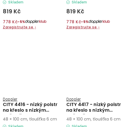
Skladem
Skladem
819 Kč
819 Kč
778 Kč
778 Kč
−5%
−5%
Zaregistrujte se
›
Zaregistrujte se
›
Doppler
Doppler
CITY 4416 - nízký polstr
CITY 4417 - nízký polstr
na křeslo s nízkým
na křeslo s nízkým
opěradlem
opěradlem
48 × 100 cm, tloušťka 6 cm
48 × 100 cm, tloušťka 6 cm
Skladem
Skladem