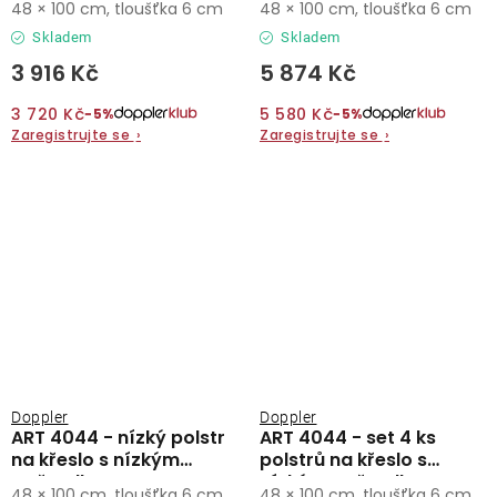
48 × 100 cm, tloušťka 6 cm
48 × 100 cm, tloušťka 6 cm
Skladem
Skladem
3 916 Kč
5 874 Kč
3 720 Kč
5 580 Kč
−5%
−5%
Zaregistrujte se
›
Zaregistrujte se
›
Doppler
Doppler
ART 4044 - nízký polstr
ART 4044 - set 4 ks
na křeslo s nízkým
polstrů na křeslo s
opěradlem
nízkým opěradlem
48 × 100 cm, tloušťka 6 cm
48 × 100 cm, tloušťka 6 cm