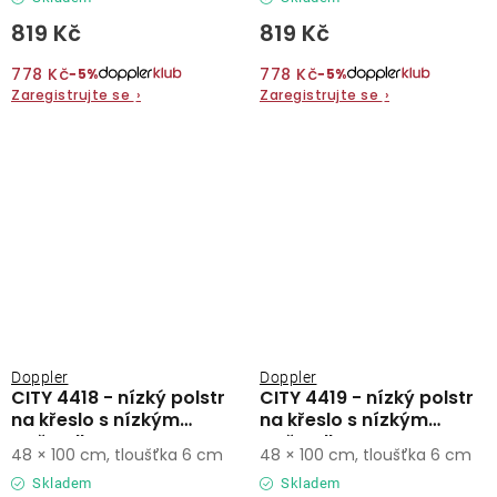
819 Kč
819 Kč
778 Kč
778 Kč
−5%
−5%
Zaregistrujte se
›
Zaregistrujte se
›
Doppler
Doppler
CITY 4418 - nízký polstr
CITY 4419 - nízký polstr
na křeslo s nízkým
na křeslo s nízkým
opěradlem
opěradlem
48 × 100 cm, tloušťka 6 cm
48 × 100 cm, tloušťka 6 cm
Skladem
Skladem