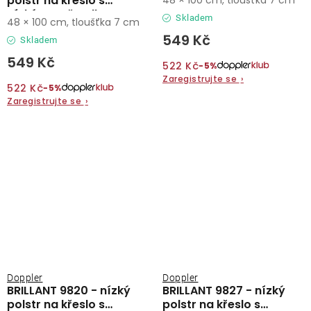
polstr na křeslo s
nízkým opěradlem
Skladem
48 × 100 cm, tloušťka 7 cm
549 Kč
Skladem
549 Kč
522 Kč
−5%
Zaregistrujte se
›
522 Kč
−5%
Zaregistrujte se
›
Doppler
Doppler
BRILLANT 9820 - nízký
BRILLANT 9827 - nízký
polstr na křeslo s
polstr na křeslo s