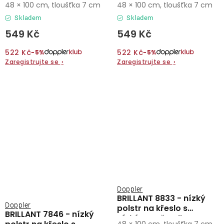
48 × 100 cm, tloušťka 7 cm
48 × 100 cm, tloušťka 7 cm
Skladem
Skladem
549 Kč
549 Kč
522 Kč
522 Kč
−5%
−5%
Zaregistrujte se
›
Zaregistrujte se
›
Doppler
BRILLANT 8833 - nízký
Doppler
polstr na křeslo s
BRILLANT 7846 - nízký
nízkým opěradlem
48 × 100 cm, tloušťka 7 cm