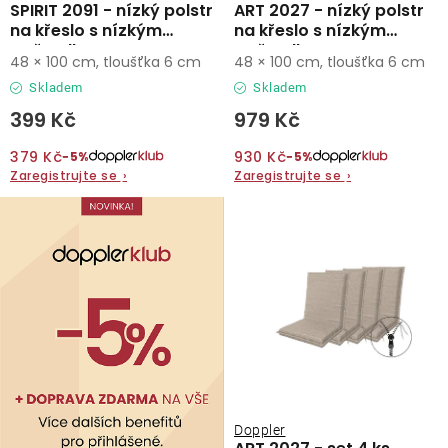
SPIRIT 2091 - nízký polstr
ART 2027 - nízký polstr
na křeslo s nízkým
na křeslo s nízkým
opěradlem
opěradlem
48 × 100 cm, tloušťka 6 cm
48 × 100 cm, tloušťka 6 cm
Skladem
Skladem
399 Kč
979 Kč
379 Kč
930 Kč
−5%
−5%
Zaregistrujte se
›
Zaregistrujte se
›
Doppler