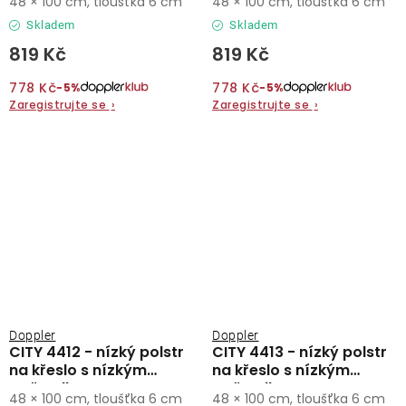
48 × 100 cm, tloušťka 6 cm
48 × 100 cm, tloušťka 6 cm
Skladem
Skladem
819 Kč
819 Kč
778 Kč
778 Kč
−5%
−5%
Zaregistrujte se
›
Zaregistrujte se
›
Doppler
Doppler
CITY 4412 - nízký polstr
CITY 4413 - nízký polstr
na křeslo s nízkým
na křeslo s nízkým
opěradlem
opěradlem
48 × 100 cm, tloušťka 6 cm
48 × 100 cm, tloušťka 6 cm