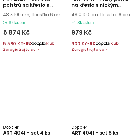
polstrů na křeslo s
na křeslo s nízkým
nízkým opěradlem
opěradlem
48 × 100 cm, tloušťka 6 cm
48 × 100 cm, tloušťka 6 cm
Skladem
Skladem
5 874 Kč
979 Kč
5 580 Kč
930 Kč
−5%
−5%
Zaregistrujte se
›
Zaregistrujte se
›
Doppler
Doppler
ART 4041 - set 4 ks
ART 4041 - set 6 ks