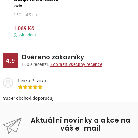
lavici
150 × 45 cm
1 089 Kč
Skladem
Ověřeno zákazníky
4.9
1609
recenzí.
Zobrazit všechny recenze
Lenka Pilzova
Super obchod,doporučuji.
Aktuální novinky a akce na
váš e-mail