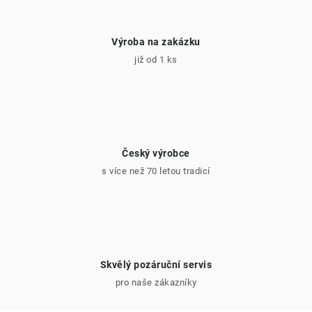
Výroba na zakázku
již od 1 ks
Český výrobce
s více než 70 letou tradicí
Skvělý pozáruční servis
pro naše zákazníky