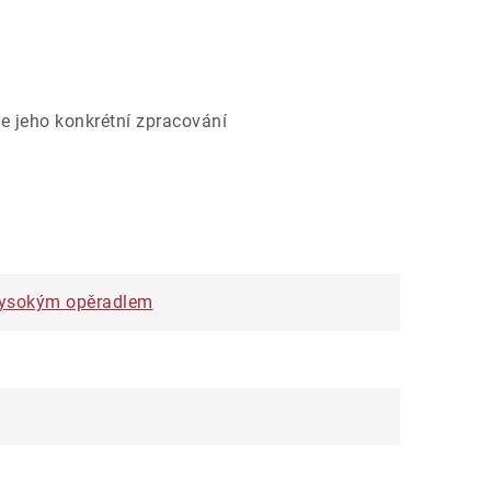
e jeho konkrétní zpracování
s vysokým opěradlem