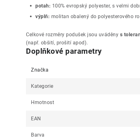
potah:
100% evropský polyester, s velmi dobr
výplň:
molitan obalený do polyesterového ro
Celkové rozměry podušek jsou uváděny
s tolera
(např. obšití, prošití apod).
Doplňkové parametry
Značka
Kategorie
Hmotnost
EAN
Barva