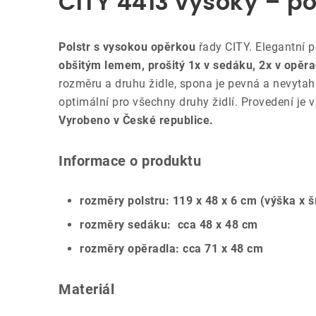
CITY 4413 vysoký – pol
Polstr s vysokou opěrkou
řady CITY. Elegantní 
obšitým lemem, prošitý 1x v sedáku, 2x v opěra
rozměru a druhu židle, spona je pevná a nevytahu
optimální pro všechny druhy židlí. Provedení je
Vyrobeno v České republice.
Informace o produktu
rozměry polstru: 119 x 48 x 6 cm (výška x š
rozměry sedáku: cca 48 x 48 cm
rozměry opěradla: cca 71 x 48 cm
Materiál