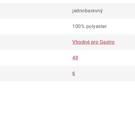
jednobarevný
100% polyester
Vhodné pro Gastro
48
6