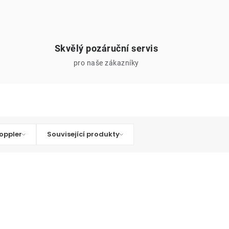
Skvělý pozáruční servis
pro naše zákazníky
oppler
Související produkty