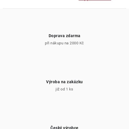
Doprava zdarma
při nákupu na 2000 Kč
Výroba na zakázku
již od 1 ks
Český výrobce