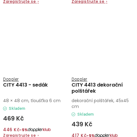
Zaregistrujte se
›
Zaregistrujte se
›
Doppler
Doppler
CITY 4413 - sedák
CITY 4413 dekorační
polštářek
48 × 48 cm, tloušťka 6 cm
dekorační polštářek, 45x45
cm
Skladem
Skladem
469 Kč
439 Kč
446 Kč
−5%
417 Kč
Zaregistrujte se
›
−5%