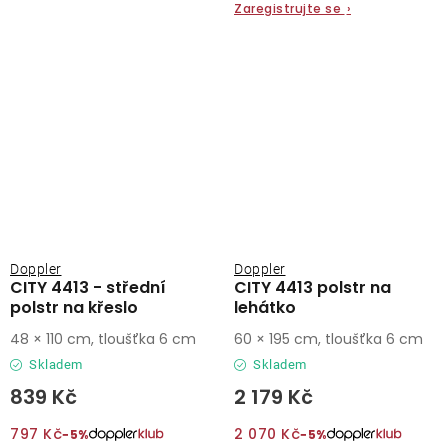
Zaregistrujte se
›
Doppler
Doppler
CITY 4413 - střední
CITY 4413 polstr na
polstr na křeslo
lehátko
48 × 110 cm, tloušťka 6 cm
60 × 195 cm, tloušťka 6 cm
Skladem
Skladem
839 Kč
2 179 Kč
797 Kč
2 070 Kč
−5%
−5%