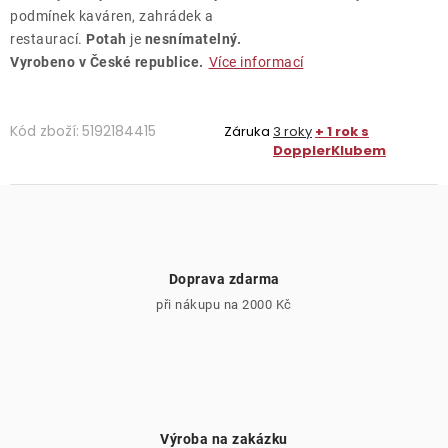
podmínek kaváren, zahrádek a
restaurací.
Potah
je
nesnímatelný.
Vyrobeno v České republice.
Více informací
Kód zboží:
5192184415
Záruka
3 roky
+ 1 rok s
DopplerKlubem
Doprava zdarma
při nákupu na 2000 Kč
Výroba na zakázku