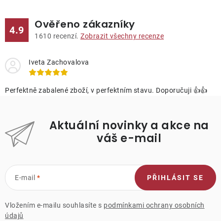
Ověřeno zákazníky
4.9
1610
recenzí.
Zobrazit všechny recenze
Iveta Zachovalova
Perfektně zabalené zboží, v perfektním stavu. Doporučuji 👍👍
Aktuální novinky a akce na
váš e-mail
E-mail
PŘIHLÁSIT SE
Vložením e-mailu souhlasíte s
podmínkami ochrany osobních
údajů