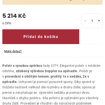
O nás
5 214 Kč
Kontakty
Měrná cena:
Přidat do košíku
Mate dotaz?
Polstr s vysokou opěrkou
řady CITY. Elegantní polstr v módním
odstínu,
zdobený výšivkou Doppler na opěradle.
Polstr je
v
provedení s obšitým lemem, prošitý 1x v sedáku, 2x v
opěradle.
Uchycení je pomocí posuvné spony. Díky sponě si
můžete nastavit velikost dle rozměru a druhu židle, spona je
pevná a nevytahuje se. Upevnění sedáku je pomocí dvou
tkaniček v ohybu polstru. Síla polstru je optimální pro všechny
druhy židlí. Provedení je vhodné i do náročných podmínek