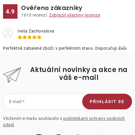
Ověřeno zákazníky
4.9
1610
recenzí.
Zobrazit všechny recenze
Iveta Zachovalova
Perfektně zabalené zboží, v perfektním stavu. Doporučuji 👍👍
Aktuální novinky a akce na
váš e-mail
E-mail
PŘIHLÁSIT SE
Vložením e-mailu souhlasíte s
podmínkami ochrany osobních
údajů