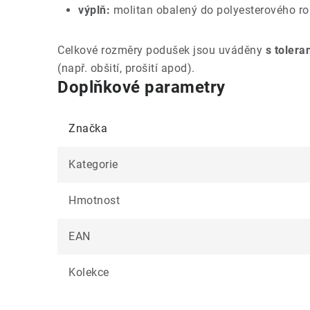
výplň:
molitan obalený do polyesterového r
Celkové rozměry podušek jsou uváděny
s tolera
(např. obšití, prošití apod).
Doplňkové parametry
Značka
Kategorie
Hmotnost
EAN
Kolekce