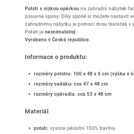
Polstr s nízkou opěrkou
na zahradní nábytek řa
posuvné spony. Díky sponě si můžete nastavit ve
zahradnímu nábytku je pomocí dvou tkaniček v o
Potah je
nesnímatelný.
Vyrobeno v České republice.
Informace o produktu:
rozměry polstru: 100 x 48 x 6 cm (výška x š
rozměry sedáku: cca 47 x 48 cm
rozměry opěradla: cca 53 x 48 cm
Materiál
potah:
vysoce jakostní 100% bavlna