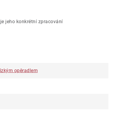
je jeho konkrétní zpracování
 nízkým opěradlem