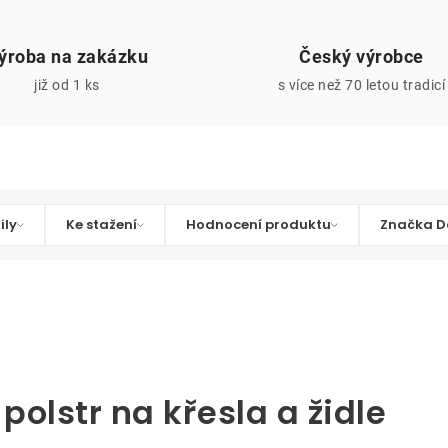
ýroba na zakázku
Český výrobce
již od 1 ks
s více než 70 letou tradicí
ily
Ke stažení
Hodnocení produktu
Značka D
polstr na křesla a židle