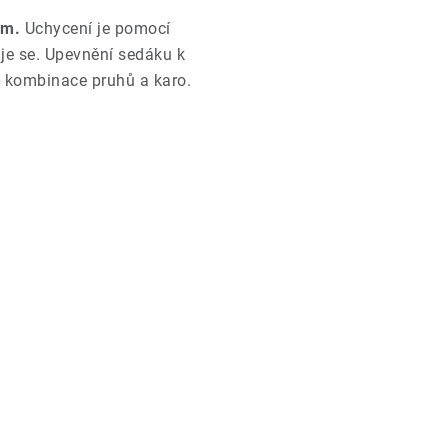
cm.
Uchycení je pomocí
uje se. Upevnění sedáku k
 kombinace pruhů a karo.