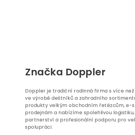
Značka Doppler
Doppler je tradiční rodinná firma s více než
ve výrobě deštníků a zahradního sortimen
produkty velkým obchodním řetězcům, e-
prodejnám a nabízíme spolehlivou logistiku, 
partnerství a profesionální podporu pro v
spolupráci.