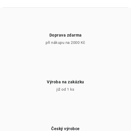
Doprava zdarma
při nákupu na 2000 Kč
Výroba na zakázku
již od 1 ks
Český výrobce