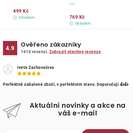
cm
499 Kč
769 Kč
Skladem
Skladem
Ověřeno zákazníky
4.9
1610
recenzí.
Zobrazit všechny recenze
Iveta Zachovalova
Perfektně zabalené zboží, v perfektním stavu. Doporučuji 👍👍
Aktuální novinky a akce na
váš e-mail