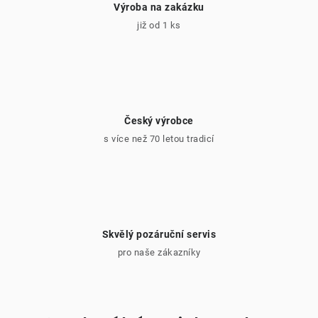
Výroba na zakázku
již od 1 ks
Český výrobce
s více než 70 letou tradicí
Skvělý pozáruční servis
pro naše zákazníky