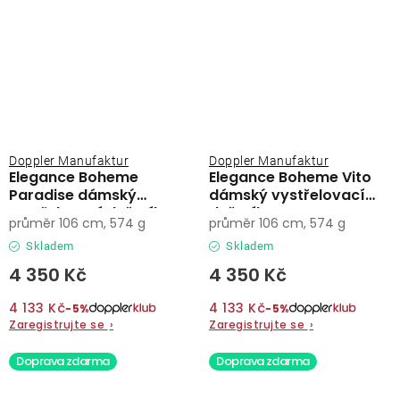
Doppler Manufaktur
Doppler Manufaktur
Elegance Boheme
Elegance Boheme Vito
Paradise dámský
dámský vystřelovací
vystřelovací deštník
deštník
průměr 106 cm, 574 g
průměr 106 cm, 574 g
Skladem
Skladem
4 350 Kč
4 350 Kč
4 133 Kč
4 133 Kč
−5%
−5%
Zaregistrujte se
›
Zaregistrujte se
›
Doprava zdarma
Doprava zdarma