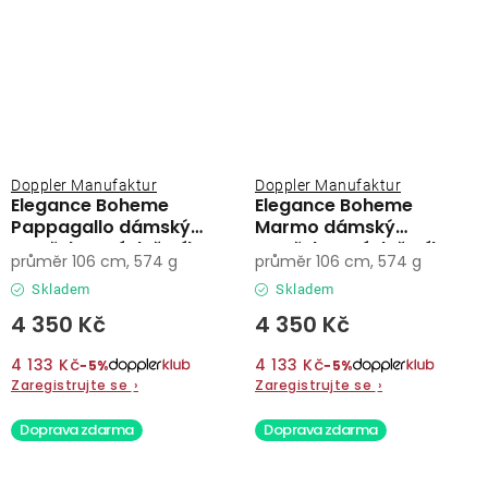
Doppler Manufaktur
Doppler Manufaktur
Elegance Boheme
Elegance Boheme
Pappagallo dámský
Marmo dámský
vystřelovací deštník
vystřelovací deštník
průměr 106 cm, 574 g
průměr 106 cm, 574 g
Skladem
Skladem
4 350 Kč
4 350 Kč
4 133 Kč
4 133 Kč
−5%
−5%
Zaregistrujte se
›
Zaregistrujte se
›
Doprava zdarma
Doprava zdarma