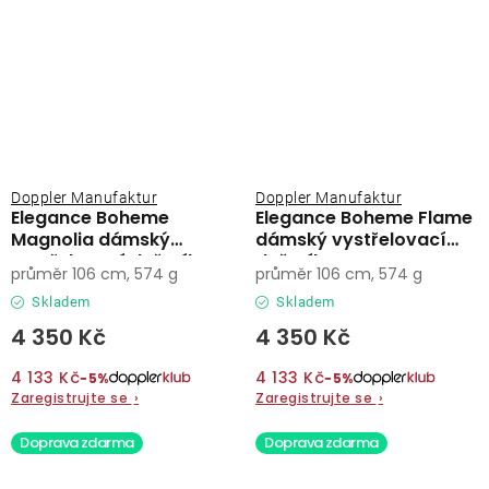
Doppler Manufaktur
Doppler Manufaktur
Elegance Boheme
Elegance Boheme Flame
Magnolia dámský
dámský vystřelovací
vystřelovací deštník
deštník
průměr 106 cm, 574 g
průměr 106 cm, 574 g
Skladem
Skladem
4 350 Kč
4 350 Kč
4 133 Kč
4 133 Kč
−5%
−5%
Zaregistrujte se
›
Zaregistrujte se
›
Doprava zdarma
Doprava zdarma