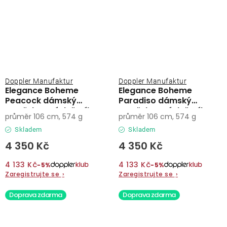
Doppler Manufaktur
Doppler Manufaktur
Elegance Boheme
Elegance Boheme
Peacock dámský
Paradiso dámský
vystřelovací deštník
vystřelovací deštník
průměr 106 cm, 574 g
průměr 106 cm, 574 g
Skladem
Skladem
4 350 Kč
4 350 Kč
4 133 Kč
4 133 Kč
−5%
−5%
Zaregistrujte se
›
Zaregistrujte se
›
Doprava zdarma
Doprava zdarma