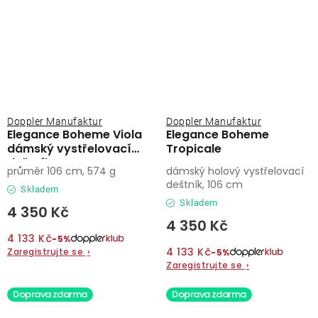
Doppler Manufaktur
Doppler Manufaktur
Elegance Boheme Viola
Elegance Boheme
dámský vystřelovací
Tropicale
deštník
průměr 106 cm, 574 g
dámský holový vystřelovací
deštník, 106 cm
Skladem
Skladem
4 350 Kč
4 350 Kč
4 133 Kč
−5%
4 133 Kč
Zaregistrujte se
›
−5%
Zaregistrujte se
›
Doprava zdarma
Doprava zdarma