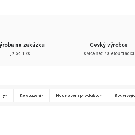
ýroba na zakázku
Český výrobce
již od 1 ks
s více než 70 letou tradicí
ily
Ke stažení
Hodnocení produktu
Souvisejí