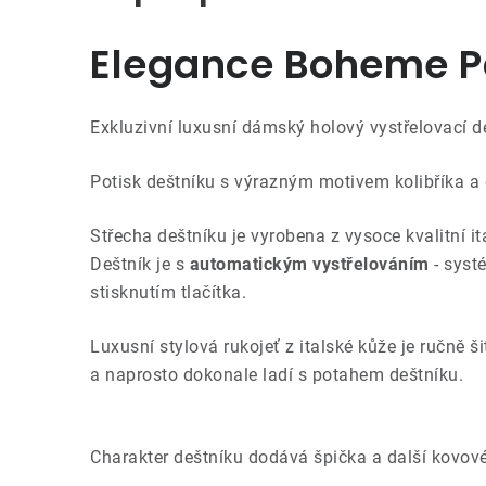
Elegance Boheme P
Exkluzivní luxusní dámský holový vystřelovací 
Potisk deštníku s výrazným motivem kolibříka a 
Střecha deštníku je vyrobena z vysoce kvalitní ita
Deštník je s
automatickým vystřelováním
- syst
stisknutím tlačítka.
Luxusní stylová rukojeť z italské kůže je ručně š
a naprosto dokonale ladí s potahem deštníku.
Charakter deštníku dodává špička a další kovové