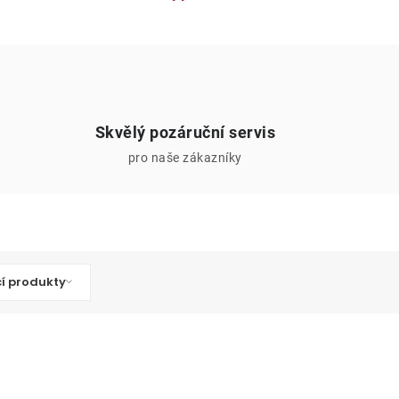
Skvělý pozáruční servis
pro naše zákazníky
cí produkty