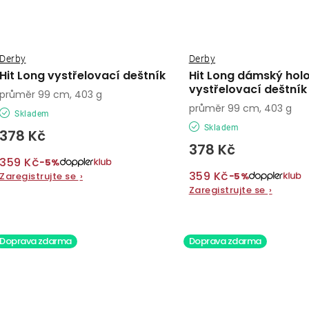
Derby
Derby
Hit Long vystřelovací deštník
Hit Long dámský hol
vystřelovací deštník
průměr 99 cm, 403 g
průměr 99 cm, 403 g
Skladem
Skladem
378 Kč
378 Kč
359 Kč
−5%
359 Kč
−5%
Zaregistrujte se
›
Zaregistrujte se
›
Doprava zdarma
Doprava zdarma