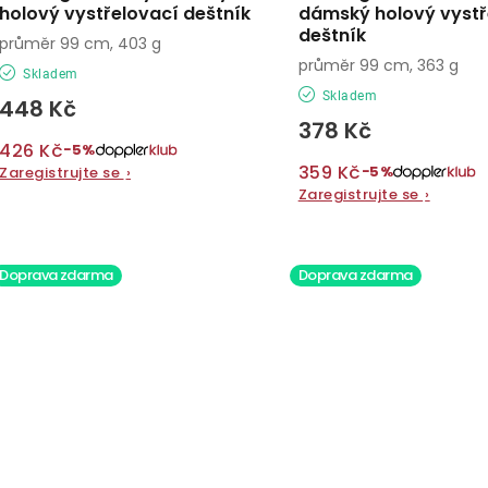
holový vystřelovací deštník
dámský holový vystř
deštník
průměr 99 cm, 403 g
průměr 99 cm, 363 g
Skladem
Skladem
448 Kč
378 Kč
426 Kč
−5%
359 Kč
−5%
Zaregistrujte se
›
Zaregistrujte se
›
Doprava zdarma
Doprava zdarma