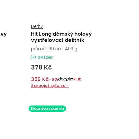
Derby
ový
Hit Long dámský holový
vystřelovací deštník
průměr 99 cm, 403 g
Skladem
378 Kč
359 Kč
−5%
Zaregistrujte se
›
Doprava zdarma