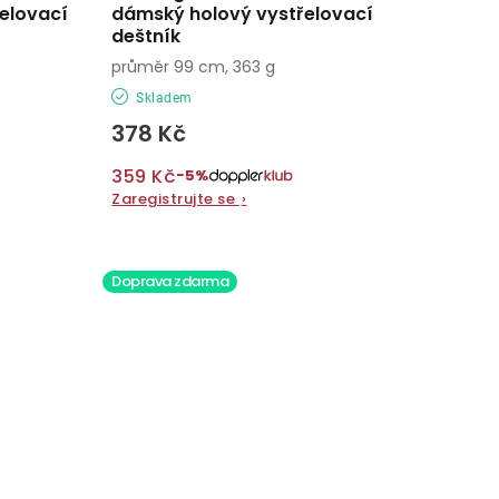
elovací
dámský holový vystřelovací
deštník
průměr 99 cm, 363 g
Skladem
378 Kč
359 Kč
−5%
Zaregistrujte se
›
Doprava zdarma