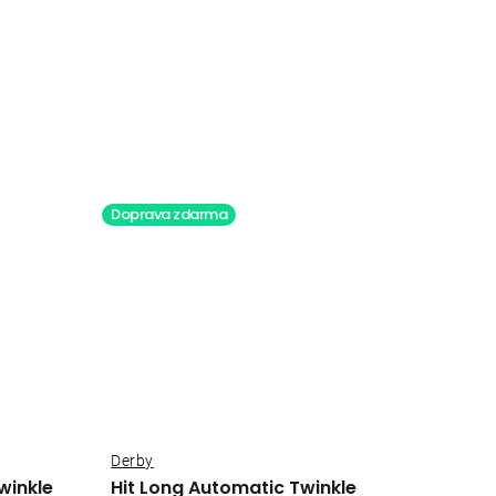
Doprava zdarma
Derby
winkle
Hit Long Automatic Twinkle