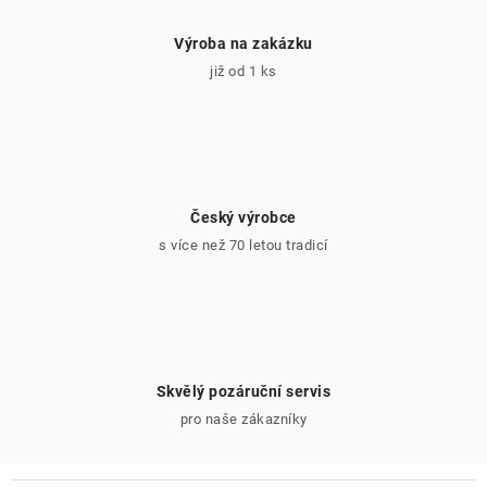
Výroba na zakázku
již od 1 ks
Český výrobce
s více než 70 letou tradicí
Skvělý pozáruční servis
pro naše zákazníky