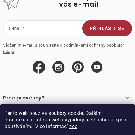
váš e-mail
E-mail
PŘIHLÁSIT SE
Vložením e-mailu souhlasíte s
podmínkami ochrany osobních
údajů
Z
á
Proč právě my?
p
a
O nás
Důležité odkazy
Tento web používá soubory cookie. Dalším
Recenze
t
procházením tohoto webu vyjadřujete souhlas s jejich
Velkoobchod
í
používáním.. Více informací
zde
.
O nákupu
Vzorková prodejna