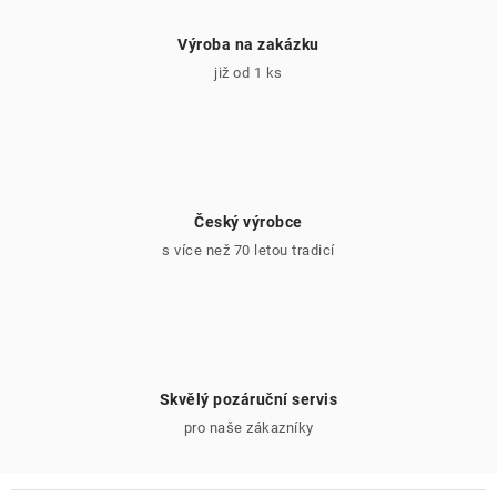
Výroba na zakázku
již od 1 ks
Český výrobce
s více než 70 letou tradicí
Skvělý pozáruční servis
pro naše zákazníky