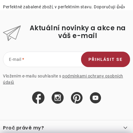
Perfektně zabalené zboží, v perfektním stavu. Doporučuji 👍👍
Aktuální novinky a akce na
váš e-mail
E-mail
PŘIHLÁSIT SE
Vložením e-mailu souhlasíte s
podmínkami ochrany osobních
údajů
Z
á
Proč právě my?
p