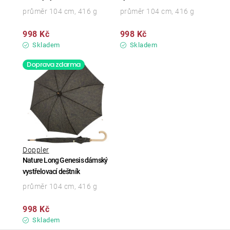
průměr 104 cm, 416 g
průměr 104 cm, 416 g
998 Kč
998 Kč
Skladem
Skladem
Doprava zdarma
Doppler
Nature Long Genesis dámský
vystřelovací deštník
průměr 104 cm, 416 g
998 Kč
Skladem