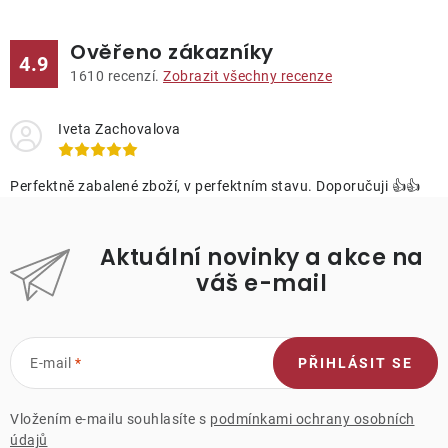
Ověřeno zákazníky
4.9
1610
recenzí.
Zobrazit všechny recenze
Iveta Zachovalova
Perfektně zabalené zboží, v perfektním stavu. Doporučuji 👍👍
Aktuální novinky a akce na
váš e-mail
E-mail
PŘIHLÁSIT SE
Vložením e-mailu souhlasíte s
podmínkami ochrany osobních
údajů