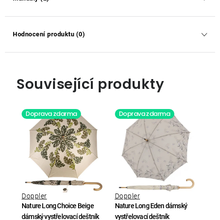
Hodnocení produktu (0)
Související produkty
Doprava zdarma
Doprava zdarma
Doppler
Doppler
Nature Long Choice Beige
Nature Long Eden dámský
dámský vystřelovací deštník
vystřelovací deštník