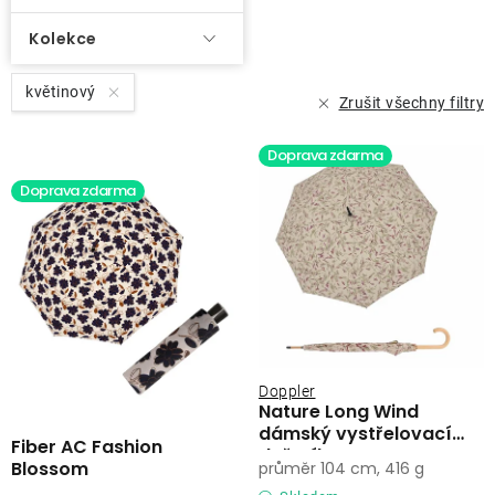
Kolekce
květinový
Zrušit všechny filtry
Doprava zdarma
Doprava zdarma
Doppler
Nature Long Wind
dámský vystřelovací
Fiber AC Fashion
deštník
Blossom
průměr 104 cm, 416 g