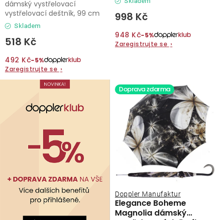
Skladem
dámský vystřelovací
vystřelovací deštník, 99 cm
998 Kč
Skladem
948 Kč
−5%
518 Kč
Zaregistrujte se
›
492 Kč
−5%
Zaregistrujte se
›
Doprava zdarma
Doppler Manufaktur
Elegance Boheme
Magnolia dámský