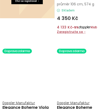
vystřelovací deštník
průměr 106 cm, 574 g
Skladem
4 350 Kč
4 133 Kč
−5%
Zaregistrujte se
›
Doprava zdarma
Doprava zdarma
Doppler Manufaktur
Doppler Manufaktur
Elegance Boheme Viola
Elegance Boheme