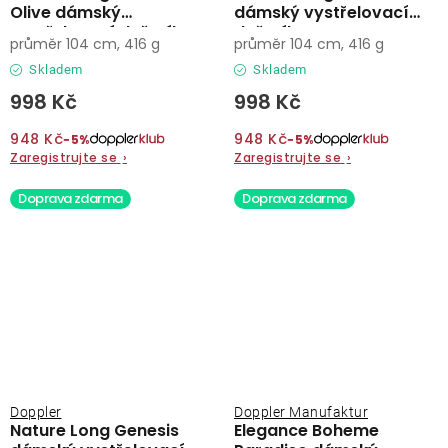
Olive dámský
dámský vystřelovací
vystřelovací deštník
deštník
průměr 104 cm, 416 g
průměr 104 cm, 416 g
Skladem
Skladem
998 Kč
998 Kč
948 Kč
948 Kč
−5%
−5%
Zaregistrujte se
›
Zaregistrujte se
›
Doprava zdarma
Doprava zdarma
Doppler
Doppler Manufaktur
Nature Long Genesis
Elegance Boheme