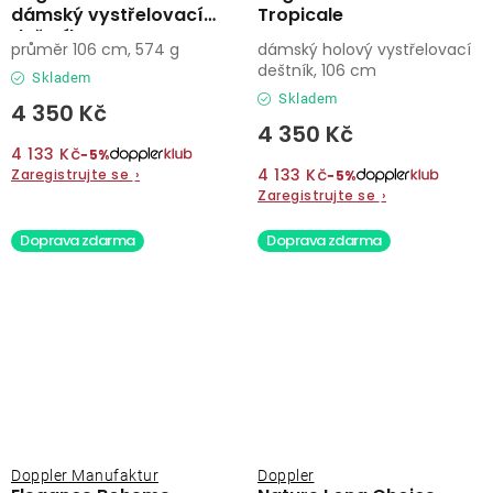
dámský vystřelovací
Tropicale
deštník
průměr 106 cm, 574 g
dámský holový vystřelovací
deštník, 106 cm
Skladem
Skladem
4 350 Kč
4 350 Kč
4 133 Kč
−5%
4 133 Kč
Zaregistrujte se
›
−5%
Zaregistrujte se
›
Doprava zdarma
Doprava zdarma
Doppler Manufaktur
Doppler