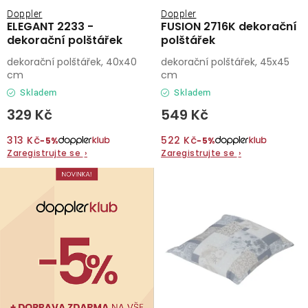
Doppler
Doppler
ELEGANT 2233 -
FUSION 2716K dekorační
dekorační polštářek
polštářek
dekorační polštářek, 40x40
dekorační polštářek, 45x45
cm
cm
Skladem
Skladem
329 Kč
549 Kč
313 Kč
522 Kč
−5%
−5%
Zaregistrujte se
›
Zaregistrujte se
›