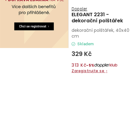
Doppler
ELEGANT 2231 -
dekorační polštářek
dekorační polštářek, 40x40
cm
Skladem
329 Kč
313 Kč
−5%
Zaregistrujte se
›