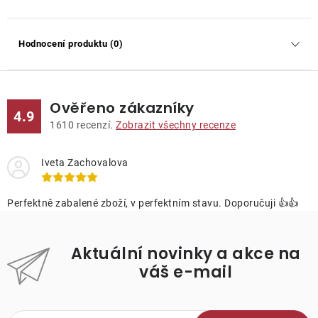
Hodnocení produktu (0)
Ověřeno zákazníky
4.9
1610
recenzí.
Zobrazit všechny recenze
Iveta Zachovalova
Perfektně zabalené zboží, v perfektním stavu. Doporučuji 👍👍
Aktuální novinky a akce na
váš e-mail