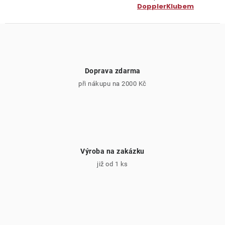
DopplerKlubem
Doprava zdarma
při nákupu na 2000 Kč
Výroba na zakázku
již od 1 ks