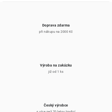
Doprava zdarma
při nákupu na 2000 Kč
Výroba na zakázku
již od 1 ks
Český výrobce
s více než 70 letou tradicí