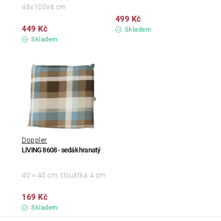
48x100x6 cm
499 Kč
449 Kč
Skladem
Skladem
Doppler
LIVING 8608 - sedák hranatý
40 × 40 cm, tloušťka 4 cm
169 Kč
Skladem