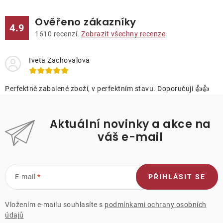
Ověřeno zákazníky
4.9
1610
recenzí.
Zobrazit všechny recenze
Iveta Zachovalova
Perfektně zabalené zboží, v perfektním stavu. Doporučuji 👍👍
Aktuální novinky a akce na
váš e-mail
E-mail
PŘIHLÁSIT SE
Vložením e-mailu souhlasíte s
podmínkami ochrany osobních
údajů