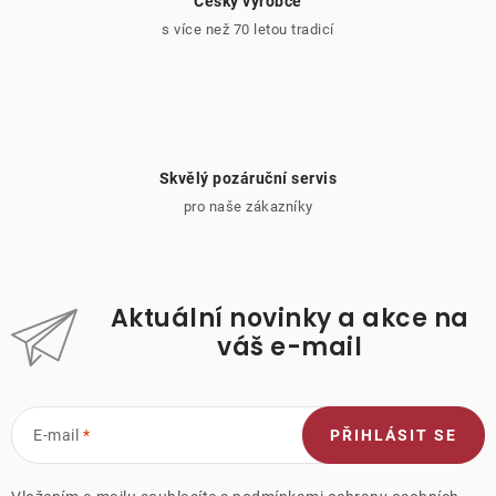
Český výrobce
s více než 70 letou tradicí
Skvělý pozáruční servis
pro naše zákazníky
Aktuální novinky a akce na
váš e-mail
E-mail
PŘIHLÁSIT SE