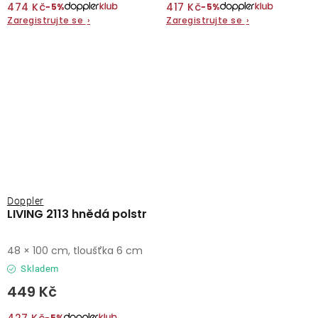
474 Kč
417 Kč
−5%
−5%
Zaregistrujte se
›
Zaregistrujte se
›
Doppler
LIVING 2113 hnědá polstr
48 × 100 cm, tloušťka 6 cm
Skladem
449 Kč
427 Kč
−5%