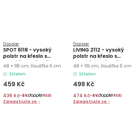
Doppler
Doppler
SPOT 6118 - vysoký
LIVING 2112 - vysoký
polstr na křeslo s
polstr na křeslo s
vysokým opěradlem
vysokým opěradlem
48 × 118 cm, tloušťka 5 cm
48 × 119 cm, tloušťka 6 cm
Skladem
Skladem
459 Kč
499 Kč
436 Kč
474 Kč
−5%
−5%
Zaregistrujte se
›
Zaregistrujte se
›