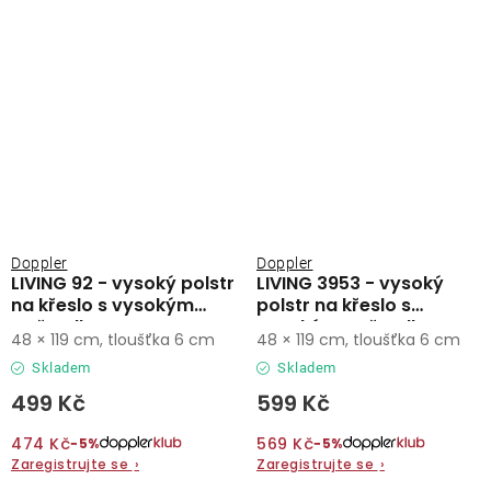
Doppler
Doppler
LIVING 92 - vysoký polstr
LIVING 3953 - vysoký
na křeslo s vysokým
polstr na křeslo s
opěradlem
vysokým opěradlem
48 × 119 cm, tloušťka 6 cm
48 × 119 cm, tloušťka 6 cm
Skladem
Skladem
499 Kč
599 Kč
474 Kč
569 Kč
−5%
−5%
Zaregistrujte se
›
Zaregistrujte se
›