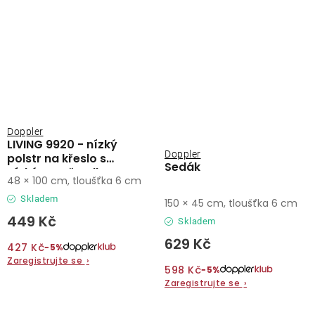
Doppler
LIVING 9920 - nízký
Doppler
polstr na křeslo s
Sedák
nízkým opěradlem
48 × 100 cm, tloušťka 6 cm
Skladem
150 × 45 cm, tloušťka 6 cm
449 Kč
Skladem
629 Kč
427 Kč
−5%
Zaregistrujte se
›
598 Kč
−5%
Zaregistrujte se
›