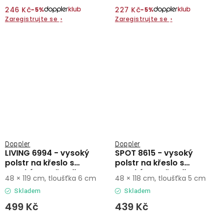
246 Kč
227 Kč
−5%
−5%
Zaregistrujte se
›
Zaregistrujte se
›
Doppler
Doppler
LIVING 6994 - vysoký
SPOT 8615 - vysoký
polstr na křeslo s
polstr na křeslo s
vysokým opěradlem
vysokým opěradlem
48 × 119 cm, tloušťka 6 cm
48 × 118 cm, tloušťka 5 cm
Skladem
Skladem
499 Kč
439 Kč