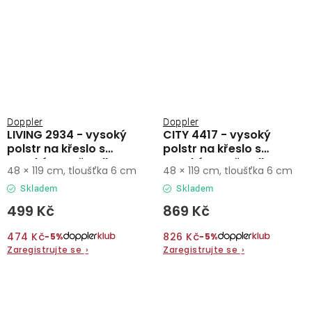
Doppler
Doppler
LIVING 2934 - vysoký
CITY 4417 - vysoký
polstr na křeslo s
polstr na křeslo s
vysokým opěradlem
vysokým opěradlem
48 × 119 cm, tloušťka 6 cm
48 × 119 cm, tloušťka 6 cm
Skladem
Skladem
499 Kč
869 Kč
474 Kč
826 Kč
−5%
−5%
Zaregistrujte se
›
Zaregistrujte se
›