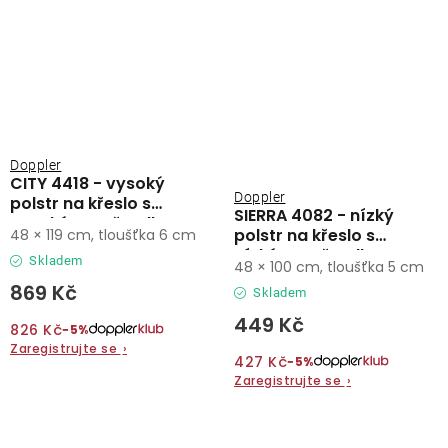
Doppler
CITY 4418 - vysoký
Doppler
polstr na křeslo s
SIERRA 4082 - nízký
vysokým opěradlem
polstr na křeslo s
48 × 119 cm, tloušťka 6 cm
nízkým opěradlem
Skladem
48 × 100 cm, tloušťka 5 cm
869 Kč
Skladem
449 Kč
826 Kč
−5%
Zaregistrujte se
›
427 Kč
−5%
Zaregistrujte se
›