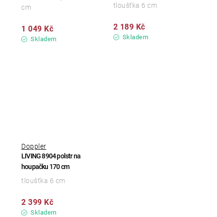
tloušťka 6 cm
cm
2 189 Kč
1 049 Kč
Skladem
Skladem
Doppler
LIVING 8904 polstr na
houpačku 170 cm
tloušťka 6 cm
2 399 Kč
Skladem