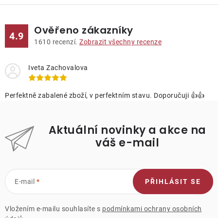
Ověřeno zákazníky
4.9
1610
recenzí.
Zobrazit všechny recenze
Iveta Zachovalova
Perfektně zabalené zboží, v perfektním stavu. Doporučuji 👍👍
Aktuální novinky a akce na
váš e-mail
E-mail
PŘIHLÁSIT SE
Vložením e-mailu souhlasíte s
podmínkami ochrany osobních