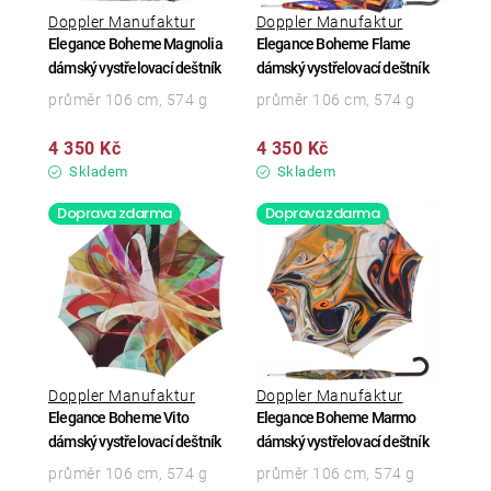
Doppler Manufaktur
Doppler Manufaktur
Elegance Boheme Magnolia
Elegance Boheme Flame
dámský vystřelovací deštník
dámský vystřelovací deštník
průměr 106 cm, 574 g
průměr 106 cm, 574 g
4 350 Kč
4 350 Kč
Skladem
Skladem
Doprava zdarma
Doprava zdarma
Doppler Manufaktur
Doppler Manufaktur
Elegance Boheme Vito
Elegance Boheme Marmo
dámský vystřelovací deštník
dámský vystřelovací deštník
průměr 106 cm, 574 g
průměr 106 cm, 574 g