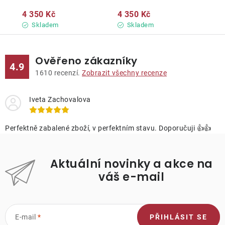
4 350 Kč
4 350 Kč
Skladem
Skladem
Ověřeno zákazníky
4.9
1610
recenzí.
Zobrazit všechny recenze
Iveta Zachovalova
Perfektně zabalené zboží, v perfektním stavu. Doporučuji 👍👍
Aktuální novinky a akce na
váš e-mail
E-mail
PŘIHLÁSIT SE