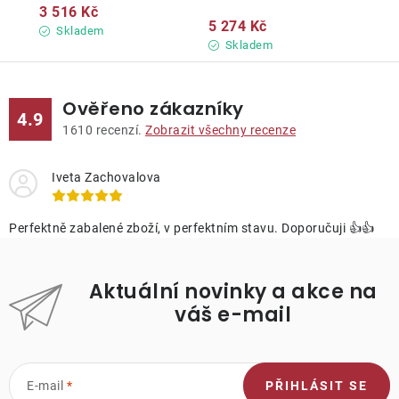
3 516 Kč
5 274 Kč
Skladem
Skladem
Ověřeno zákazníky
4.9
1610
recenzí.
Zobrazit všechny recenze
Iveta Zachovalova
Perfektně zabalené zboží, v perfektním stavu. Doporučuji 👍👍
Aktuální novinky a akce na
váš e-mail
E-mail
PŘIHLÁSIT SE