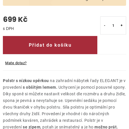
O nás
699 Kč
Kontakty
Měrná cena:
Přidat do košíku
Mate dotaz?
Polstr s nízkou opěrkou
na zahradní nábytek řady ELEGANT je v
provedení
s obšitým lemem.
Uchycení je pomocí posuvné spony.
Díky sponě si můžete nastavit velikost dle rozměru a druhu židle,
spona je pevná a nevytahuje se. Upevnění sedáku je pomocí
dvou tkaniček v ohybu polstru. Síla polstru je optimální pro
všechny druhy židlí. Provedení je vhodné i do náročných
podmínek kaváren, zahrádek a restaurací. Polstr je v
provedení
se zipem
, potah je snímatelný a je ho
možno prát.