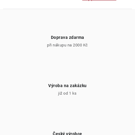
Doprava zdarma
při nákupu na 2000 Kč
Výroba na zakázku
již od 1 ks
Český výrobce