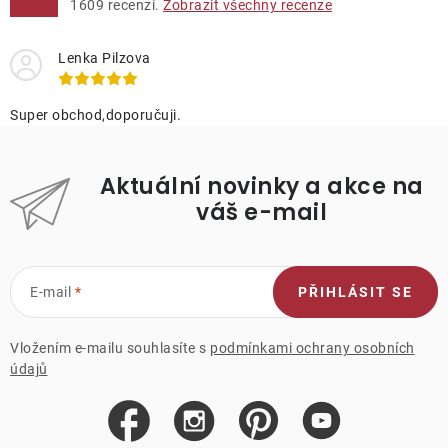
1609
recenzí.
Zobrazit všechny recenze
Lenka Pilzova
Super obchod,doporučuji.
Aktuální novinky a akce na
váš e-mail
E-mail
PŘIHLÁSIT SE
Vložením e-mailu souhlasíte s
podmínkami ochrany osobních
údajů