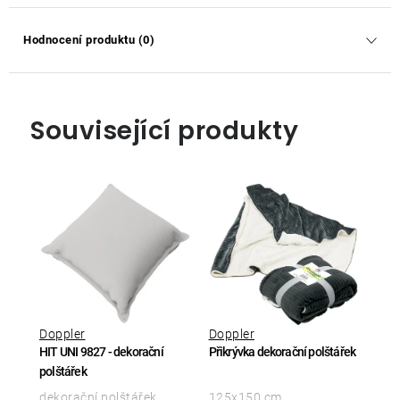
Hodnocení produktu (0)
Související produkty
Doppler
Doppler
HIT UNI 9827 - dekorační
Přikrývka dekorační polštářek
polštářek
dekorační polštářek,
125x150 cm