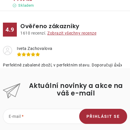
Skladem
Ověřeno zákazníky
4.9
1610
recenzí.
Zobrazit všechny recenze
Iveta Zachovalova
Perfektně zabalené zboží, v perfektním stavu. Doporučuji 👍👍
Aktuální novinky a akce na
váš e-mail
E-mail
PŘIHLÁSIT SE