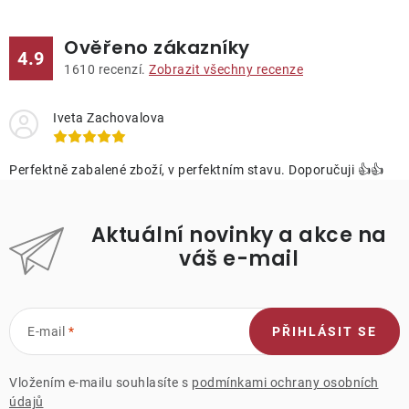
Ověřeno zákazníky
4.9
1610
recenzí.
Zobrazit všechny recenze
Iveta Zachovalova
Perfektně zabalené zboží, v perfektním stavu. Doporučuji 👍👍
Aktuální novinky a akce na
váš e-mail
E-mail
PŘIHLÁSIT SE
Vložením e-mailu souhlasíte s
podmínkami ochrany osobních
údajů