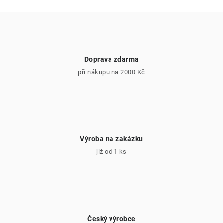
Doprava zdarma
při nákupu na 2000 Kč
Výroba na zakázku
již od 1 ks
Český výrobce