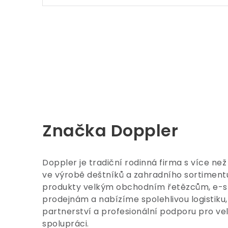
Značka Doppler
Doppler je tradiční rodinná firma s více než
ve výrobě deštníků a zahradního sortimen
produkty velkým obchodním řetězcům, e-
prodejnám a nabízíme spolehlivou logistiku, 
partnerství a profesionální podporu pro v
spolupráci.