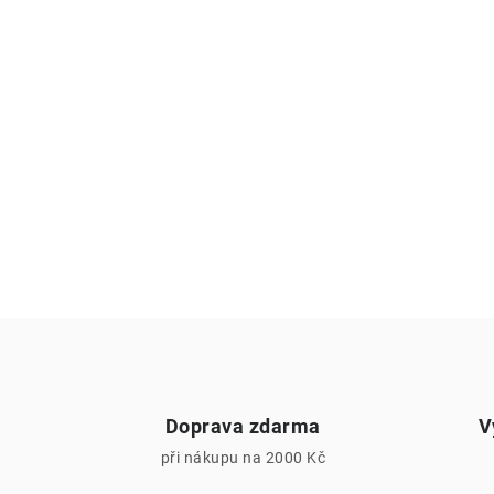
Doprava zdarma
V
při nákupu na 2000 Kč