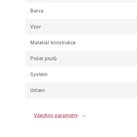
Barva
Vzor
Materiál konstrukce
Počet prutů
Systém
Určení
Všechny parametry