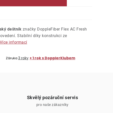
ský deštník
značky DoppleFiber Flex AC Fresh
ovedení. Stabilní díky konstrukci ze
Více informací
3 roky
+ 1 rok s DopplerKlubem
Záruka
Skvělý pozáruční servis
pro naše zákazníky