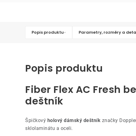
Popis produktu
Parametry, rozměry a deta
Popis produktu
Fiber Flex AC Fresh b
deštník
Špičkový
holový dámský deštník
značky Doppler 
sklolaminátu a oceli.