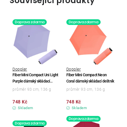
Související produkty
Doprava zdarma
Doprava zdarma
Doppler
Doppler
Fiber Mini Compact Uni Light
Fiber Mini Compact Neon
Purple dámský skládací
Coral dámský skládací deštník
deštník
průměr 93 cm, 136 g
průměr 93 cm, 136 g
748 Kč
748 Kč
Skladem
Skladem
Doprava zdarma
Doprava zdarma