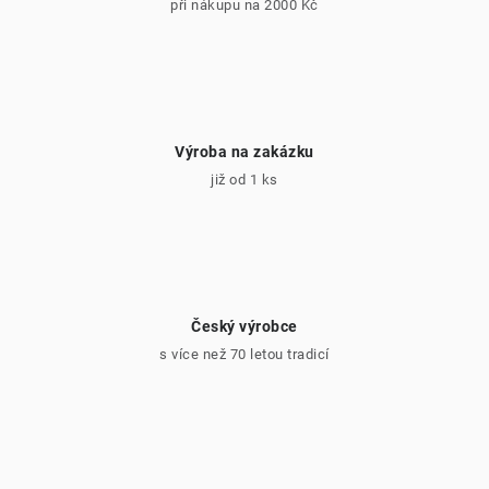
při nákupu na 2000 Kč
Výroba na zakázku
již od 1 ks
Český výrobce
s více než 70 letou tradicí