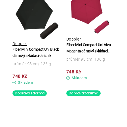
Doppler
Doppler
Fiber Mini Compact Uni Viva
Fiber Mini Compact Uni Black
Magenta dámský skládací
dámský skládací deštník
deštník
průměr 93 cm, 136 g
průměr 93 cm, 136 g
748 Kč
748 Kč
Skladem
Skladem
Doprava zdarma
Doprava zdarma