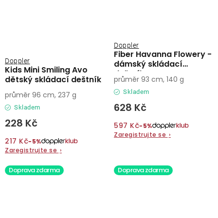
Doppler
Fiber Havanna Flowery -
Doppler
dámský skládací
Kids Mini Smiling Avo
deštník
dětský skládací deštník
průměr 93 cm, 140 g
Skladem
průměr 96 cm, 237 g
628 Kč
Skladem
228 Kč
597 Kč
−5%
Zaregistrujte se
›
217 Kč
−5%
Zaregistrujte se
›
Doprava zdarma
Doprava zdarma