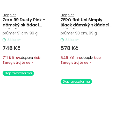
Doppler
Doppler
Zero 99 Dusty Pink -
ZERO flat Uni Simply
dámský skládací
Black dámský skládací
deštník
deštník
průměr 91 cm, 99 g
průměr 90 cm, 99 g
Skladem
Skladem
748 Kč
578 Kč
711 Kč
549 Kč
−5%
−5%
Zaregistrujte se
›
Zaregistrujte se
›
Doprava zdarma
Doprava zdarma