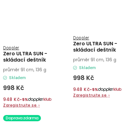
Doppler
Zero ULTRA SUN -
Doppler
skládací deštník
Zero ULTRA SUN -
skládací deštník
průměr 91 cm, 136 g
Skladem
průměr 91 cm, 136 g
998 Kč
Skladem
998 Kč
948 Kč
−5%
Zaregistrujte se
›
948 Kč
−5%
Zaregistrujte se
›
Doprava zdarma