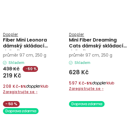
Doppler
Doppler
Fiber Mini Leonora
Mini Fiber Dreaming
dámský skládací
Cats dámský skládací
deštník
deštník
průměr 97 cm, 250 g
průměr 97 cm, 250 g
Skladem
Skladem
438 Kč
−50 %
628 Kč
219 Kč
597 Kč
−5%
208 Kč
−5%
Zaregistrujte se
›
Zaregistrujte se
›
50 %
Doprava zdarma
Doprava zdarma