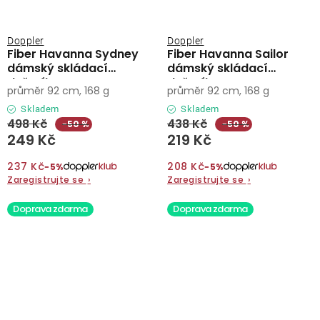
Doppler
Doppler
Fiber Havanna Sydney
Fiber Havanna Sailor
dámský skládací
dámský skládací
deštník
deštník
průměr 92 cm, 168 g
průměr 92 cm, 168 g
Skladem
Skladem
498 Kč
438 Kč
−50 %
−50 %
249 Kč
219 Kč
237 Kč
208 Kč
−5%
−5%
Zaregistrujte se
›
Zaregistrujte se
›
Doprava zdarma
Doprava zdarma