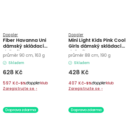
Doppler
Doppler
Fiber Havanna Uni
Mini Light Kids Pink Cool
dámský skládací
Girls dámský skládací
deštník
deštník
průměr 90 cm, 163 g
průměr 88 cm, 190 g
Skladem
Skladem
628 Kč
428 Kč
597 Kč
407 Kč
−5%
−5%
Zaregistrujte se
›
Zaregistrujte se
›
Doprava zdarma
Doprava zdarma