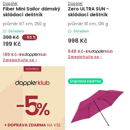
Doppler
Doppler
Fiber Mini Sailor dámský
Zero ULTRA SUN -
skládací deštník
skládací deštník
průměr 97 cm, 250 g
průměr 91 cm, 136 g
Skladem
Skladem
398 Kč
−50 %
998 Kč
199 Kč
948 Kč
−5%
189 Kč
−5%
Zaregistrujte se
›
Zaregistrujte se
›
Doprava zdarma