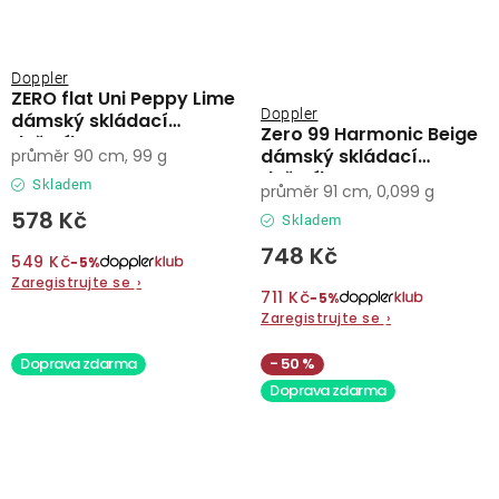
Doppler
ZERO flat Uni Peppy Lime
Doppler
dámský skládací
Zero 99 Harmonic Beige
deštník
dámský skládací
průměr 90 cm, 99 g
deštník
Skladem
průměr 91 cm, 0,099 g
578 Kč
Skladem
748 Kč
549 Kč
−5%
Zaregistrujte se
›
711 Kč
−5%
Zaregistrujte se
›
Doprava zdarma
50 %
Doprava zdarma