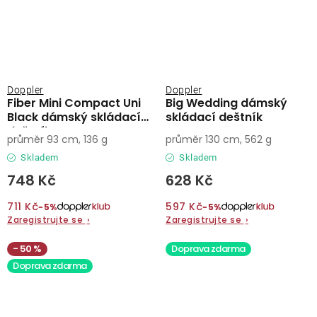
Doppler
Doppler
Fiber Mini Compact Uni
Big Wedding dámský
Black dámský skládací
skládací deštník
deštník
průměr 93 cm, 136 g
průměr 130 cm, 562 g
Skladem
Skladem
748 Kč
628 Kč
711 Kč
597 Kč
−5%
−5%
Zaregistrujte se
›
Zaregistrujte se
›
50 %
Doprava zdarma
Doprava zdarma