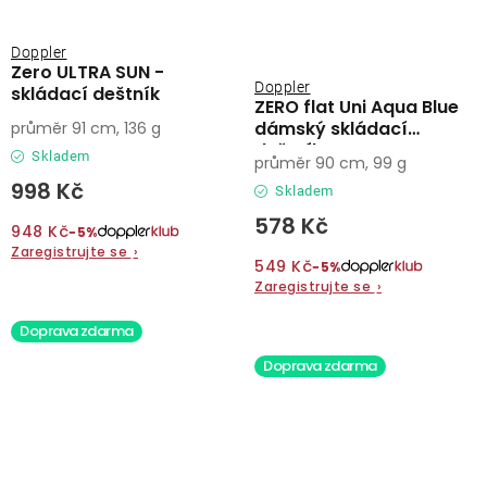
Doppler
Zero ULTRA SUN -
Doppler
skládací deštník
ZERO flat Uni Aqua Blue
dámský skládací
průměr 91 cm, 136 g
deštník
Skladem
průměr 90 cm, 99 g
998 Kč
Skladem
578 Kč
948 Kč
−5%
Zaregistrujte se
›
549 Kč
−5%
Zaregistrujte se
›
Doprava zdarma
Doprava zdarma