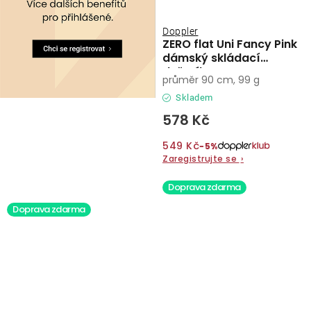
Doppler
ZERO flat Uni Fancy Pink
dámský skládací
deštník
průměr 90 cm, 99 g
Skladem
578 Kč
549 Kč
−5%
Zaregistrujte se
›
Doprava zdarma
Doprava zdarma