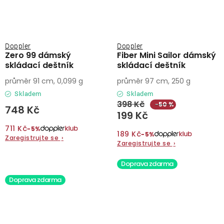
Doppler
Doppler
Zero 99 dámský
Fiber Mini Sailor dámský
skládací deštník
skládací deštník
průměr 91 cm, 0,099 g
průměr 97 cm, 250 g
Skladem
Skladem
398 Kč
−50 %
748 Kč
199 Kč
711 Kč
−5%
189 Kč
−5%
Zaregistrujte se
›
Zaregistrujte se
›
Doprava zdarma
Doprava zdarma