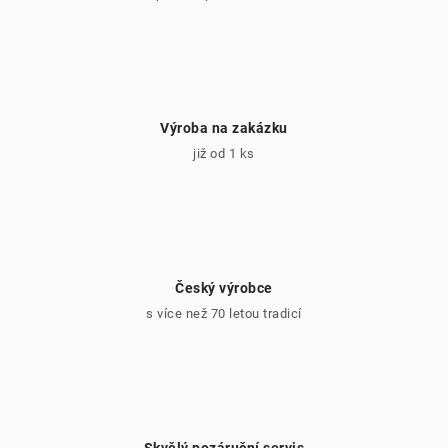
Výroba na zakázku
již od 1 ks
Český výrobce
s více než 70 letou tradicí