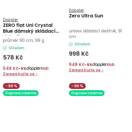
Doppler
Zero Ultra Sun
Doppler
ZERO flat Uni Crystal
Blue dámský skládací
unisex skládací deštník, 91
deštník
cm
průměr 90 cm, 99 g
Skladem
Skladem
998 Kč
578 Kč
948 Kč
−5%
549 Kč
−5%
Zaregistrujte se
›
Zaregistrujte se
›
50 %
50 %
Doprava zdarma
Doprava zdarma