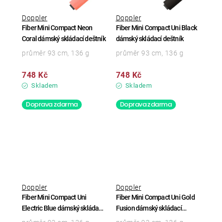
Doppler
Doppler
Fiber Mini Compact Neon
Fiber Mini Compact Uni Black
Coral dámský skládací deštník
dámský skládací deštník
průměr 93 cm, 136 g
průměr 93 cm, 136 g
748 Kč
748 Kč
Skladem
Skladem
Doprava zdarma
Doprava zdarma
Doppler
Doppler
Fiber Mini Compact Uni
Fiber Mini Compact Uni Gold
Electric Blue dámský skládací
Fusion dámský skládací
deštník
deštník