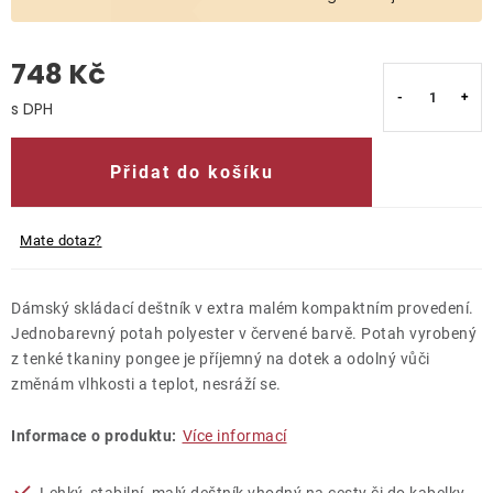
O nás
748 Kč
Kontakty
Měrná cena:
Přidat do košíku
Mate dotaz?
Dámský skládací deštník v extra malém kompaktním provedení.
Jednobarevný potah polyester v červené barvě. Potah vyrobený
z tenké tkaniny pongee je příjemný na dotek a odolný vůči
změnám vlhkosti a teplot, nesráží se.
Informace o produktu:
Více informací