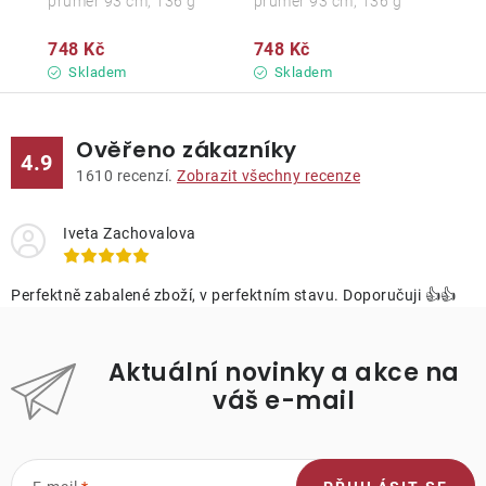
průměr 93 cm, 136 g
průměr 93 cm, 136 g
748 Kč
748 Kč
Skladem
Skladem
Ověřeno zákazníky
4.9
1610
recenzí.
Zobrazit všechny recenze
Iveta Zachovalova
Perfektně zabalené zboží, v perfektním stavu. Doporučuji 👍👍
Aktuální novinky a akce na
váš e-mail