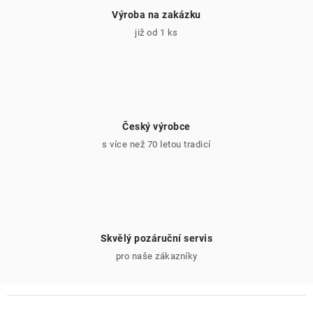
Výroba na zakázku
již od 1 ks
Český výrobce
s více než 70 letou tradicí
Skvělý pozáruční servis
pro naše zákazníky