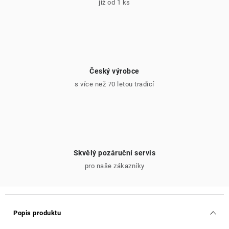
již od 1 ks
Český výrobce
s více než 70 letou tradicí
Skvělý pozáruční servis
pro naše zákazníky
Popis produktu