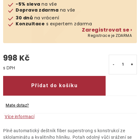
-5% sleva
na vše
Doprava zdarma
na vše
O nás
30 dnů
na vrácení
Konzultace
s expertem zdarma
Kontakty
Zaregistrovat se ›
Registrace je ZDARMA
998 Kč
Měrná cena:
Přidat do košíku
Mate dotaz?
Více informací
Plně automatický deštník fiber superstrong s konstrukcí ze
sklolaminátu a kvalitního hliníku. Potah odolný vůči srážení se