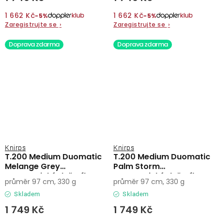
1 662 Kč
1 662 Kč
−5%
−5%
Zaregistrujte se
›
Zaregistrujte se
›
Doprava zdarma
Doprava zdarma
Knirps
Knirps
T.200 Medium Duomatic
T.200 Medium Duomatic
Melange Grey
Palm Storm
automatický deštník
automatický deštník
průměr 97 cm, 330 g
průměr 97 cm, 330 g
Skladem
Skladem
1 749 Kč
1 749 Kč