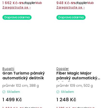
1 662 Kč
948 Kč
−5%
−5%
Zaregistrujte se
›
Zaregistrujte se
›
Doprava zdarma
Doprava zdarma
Bugatti
Doppler
Gran Turismo pánský
Fiber Magic Major
automatický deštník
pánský automatický
deštník
průměr 102 cm, 388 g
průměr 109 cm, 502 g
Skladem
Skladem
1 499 Kč
1 248 Kč