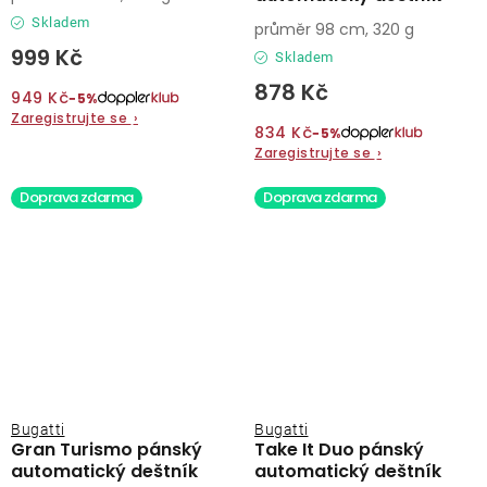
Skladem
průměr 98 cm, 320 g
999 Kč
Skladem
878 Kč
949 Kč
−5%
Zaregistrujte se
›
834 Kč
−5%
Zaregistrujte se
›
Doprava zdarma
Doprava zdarma
Bugatti
Bugatti
Gran Turismo pánský
Take It Duo pánský
automatický deštník
automatický deštník