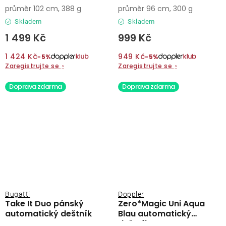
průměr 102 cm, 388 g
průměr 96 cm, 300 g
Skladem
Skladem
1 499 Kč
999 Kč
1 424 Kč
949 Kč
−5%
−5%
Zaregistrujte se
›
Zaregistrujte se
›
Doprava zdarma
Doprava zdarma
Bugatti
Doppler
Take It Duo pánský
Zero*Magic Uni Aqua
automatický deštník
Blau automatický
deštník