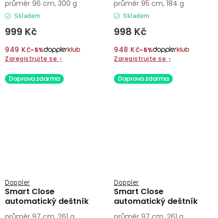
průměr 96 cm, 300 g
průměr 95 cm, 184 g
Skladem
Skladem
999 Kč
998 Kč
949 Kč
948 Kč
−5%
−5%
Zaregistrujte se
›
Zaregistrujte se
›
Doprava zdarma
Doprava zdarma
Doppler
Doppler
Smart Close
Smart Close
automatický deštník
automatický deštník
průměr 97 cm, 261 g
průměr 97 cm, 261 g