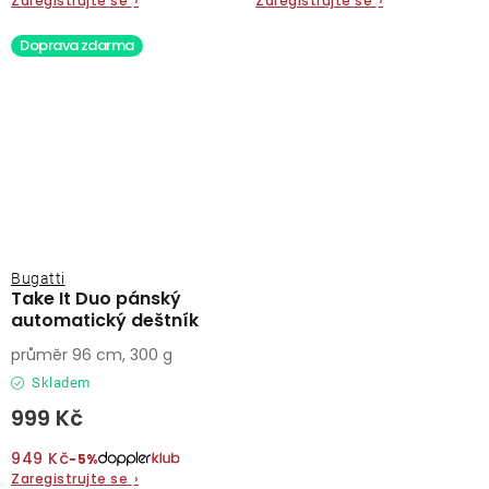
Zaregistrujte se
›
Zaregistrujte se
›
Doprava zdarma
Bugatti
Take It Duo pánský
automatický deštník
průměr 96 cm, 300 g
Skladem
999 Kč
949 Kč
−5%
Zaregistrujte se
›