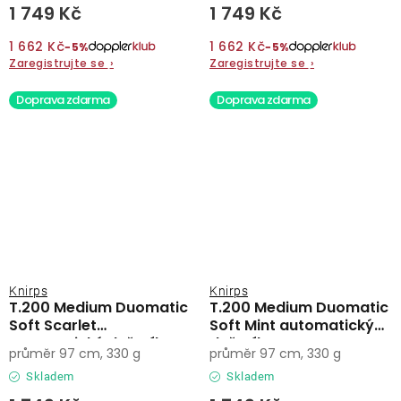
1 749 Kč
1 749 Kč
1 662 Kč
1 662 Kč
−5%
−5%
Zaregistrujte se
›
Zaregistrujte se
›
Doprava zdarma
Doprava zdarma
Knirps
Knirps
T.200 Medium Duomatic
T.200 Medium Duomatic
Soft Scarlet
Soft Mint automatický
automatický deštník
deštník
průměr 97 cm, 330 g
průměr 97 cm, 330 g
Skladem
Skladem