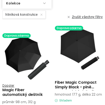
Kolekce
hliníková konstrukce
Zrušit všechny filtry
Doprava zdarma
Doprava zdarma
Fiber Magic Compact
Doppler
Simply Black - plně
Magic Fiber
automatický deštník
automatický deštník
hmotnost 177 g, délka 22 cm
Skladem
průměr 98 cm, 312 g