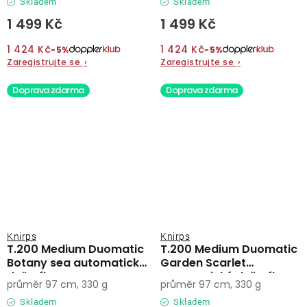
Skladem
Skladem
1 499 Kč
1 499 Kč
1 424 Kč
1 424 Kč
−5%
−5%
Zaregistrujte se
›
Zaregistrujte se
›
Doprava zdarma
Doprava zdarma
Knirps
Knirps
T.200 Medium Duomatic
T.200 Medium Duomatic
Botany sea automatický
Garden Scarlet
deštník
automatický deštník
průměr 97 cm, 330 g
průměr 97 cm, 330 g
Skladem
Skladem