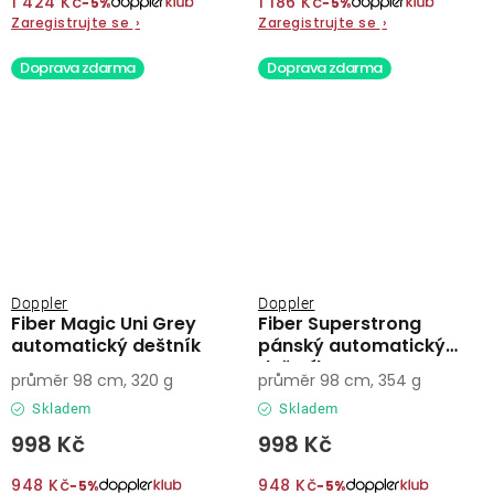
1 424 Kč
1 186 Kč
−5%
−5%
Zaregistrujte se
›
Zaregistrujte se
›
Doprava zdarma
Doprava zdarma
Doppler
Doppler
Fiber Magic Uni Grey
Fiber Superstrong
automatický deštník
pánský automatický
deštník
průměr 98 cm, 320 g
průměr 98 cm, 354 g
Skladem
Skladem
998 Kč
998 Kč
948 Kč
948 Kč
−5%
−5%