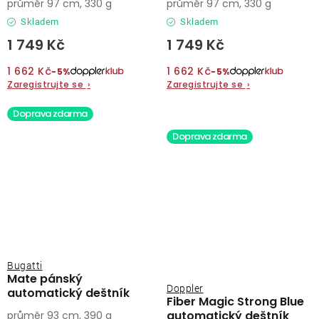
průměr 97 cm, 330 g
průměr 97 cm, 330 g
Skladem
Skladem
1 749 Kč
1 749 Kč
1 662 Kč
1 662 Kč
−5%
−5%
Zaregistrujte se
›
Zaregistrujte se
›
Doprava zdarma
Doprava zdarma
Bugatti
Mate pánský
Doppler
automatický deštník
Fiber Magic Strong Blue
automatický deštník
průměr 93 cm, 390 g