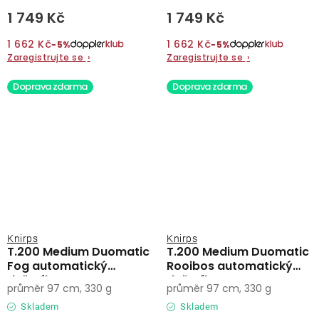
1 749 Kč
1 749 Kč
1 662 Kč
1 662 Kč
−5%
−5%
Zaregistrujte se
›
Zaregistrujte se
›
Doprava zdarma
Doprava zdarma
Knirps
Knirps
T.200 Medium Duomatic
T.200 Medium Duomatic
Fog automatický
Rooibos automatický
deštník
deštník
průměr 97 cm, 330 g
průměr 97 cm, 330 g
Skladem
Skladem