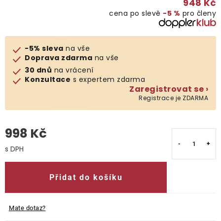
948 Kč
cena po slevě
−5 %
pro členy
O nás
Kontakty
-5% sleva
na vše
Doprava zdarma
na vše
30 dnů
na vrácení
Konzultace
s expertem zdarma
Zaregistrovat se ›
Registrace je ZDARMA
998 Kč
Měrná cena:
Přidat do košíku
Mate dotaz?