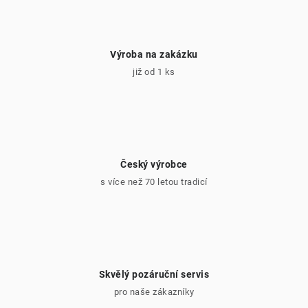
Výroba na zakázku
již od 1 ks
Český výrobce
s více než 70 letou tradicí
Skvělý pozáruční servis
pro naše zákazníky