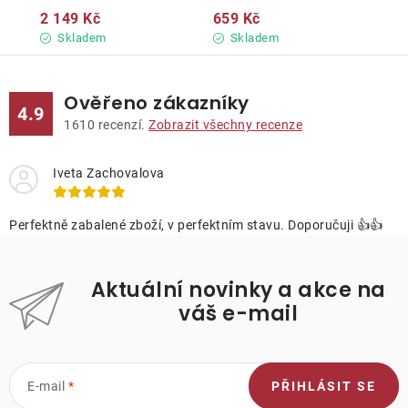
2 149 Kč
659 Kč
Skladem
Skladem
Ověřeno zákazníky
4.9
1610
recenzí.
Zobrazit všechny recenze
Iveta Zachovalova
Perfektně zabalené zboží, v perfektním stavu. Doporučuji 👍👍
Aktuální novinky a akce na
váš e-mail
E-mail
PŘIHLÁSIT SE