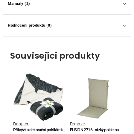
Manuály (2)
Hodnocení produktu (0)
Související produkty
Doppler
Doppler
Přikrývka dekorační polštářek
FUSION 2716 - nízký polstr na