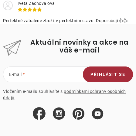
Iveta Zachovalova
Perfektně zabalené zboží, v perfektním stavu. Doporučuji 👍👍
Aktuální novinky a akce na
váš e-mail
E-mail
PŘIHLÁSIT SE
Vložením e-mailu souhlasíte s
podmínkami ochrany osobních
údajů
Z