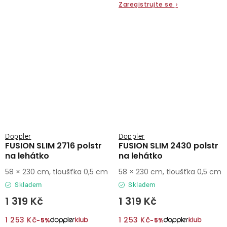
Zaregistrujte se
›
Doppler
Doppler
FUSION SLIM 2716 polstr
FUSION SLIM 2430 polstr
na lehátko
na lehátko
58 × 230 cm, tloušťka 0,5 cm
58 × 230 cm, tloušťka 0,5 cm
Skladem
Skladem
1 319 Kč
1 319 Kč
1 253 Kč
1 253 Kč
−5%
−5%