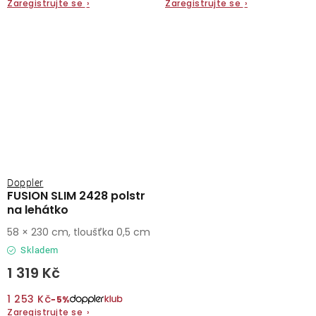
Zaregistrujte se
›
Zaregistrujte se
›
Doppler
FUSION SLIM 2428 polstr
na lehátko
58 × 230 cm, tloušťka 0,5 cm
Skladem
1 319 Kč
1 253 Kč
−5%
Zaregistrujte se
›