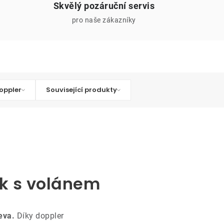
Skvělý pozáruční servis
pro naše zákazníky
oppler
Související produkty
ík s volánem
eva.
Díky doppler