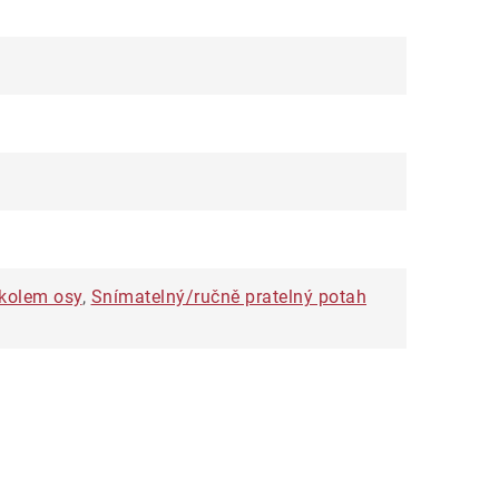
kolem osy
,
Snímatelný/ručně pratelný potah