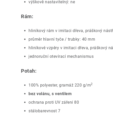
výškově nastavitelný: ne
Rám:
hliníkový rám v imitaci dřeva, práškový nástř
průměr hlavní tyče / trubky: 40 mm
hliníkové vzpěry v imitaci dřeva, práškový ná
jednoruční otevírací mechanismus
Potah:
2
100% polyester, gramáž 220 g/m
bez volánu, s ventilem
ochrana proti UV záření 80
stálobarevnost 7