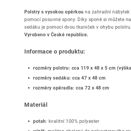
Polstry s vysokou opěrkou
na zahradní nábytek 
pomocí posuvné spony. Díky sponě si můžete nast
sedáku je pomocí dvou tkaniček v ohybu polstru
Vyrobeno v České republice.
Informace o produktu:
rozměry polstru: cca 119 x 48 x 5 cm (výška
rozměry sedáku: cca 47 x 48 cm
rozměry opěradla: cca 72 x 48 cm
Materiál
potah
: kvalitní 100% polyester