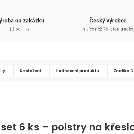
ýroba na zakázku
Český výrobce
již od 1 ks
s více než 70 letou tradicí
ily
Ke stažení
Hodnocení produktu
Značka D
set 6 ks – polstry na křesla