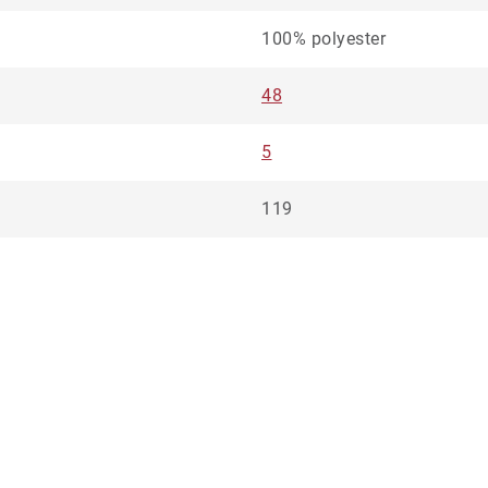
100% polyester
48
5
119