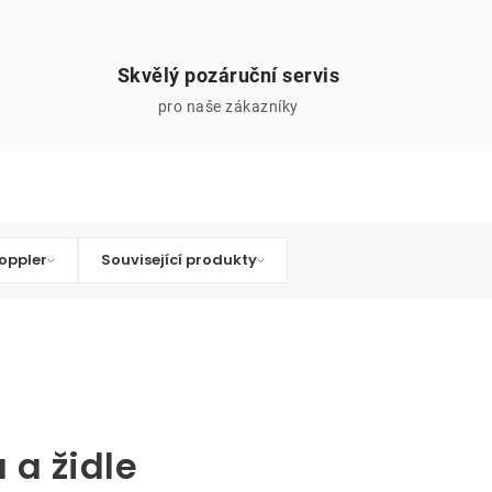
Skvělý pozáruční servis
pro naše zákazníky
oppler
Související produkty
 a židle