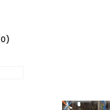
(0)
.