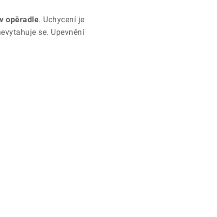
 v opěradle
. Uchycení je
nevytahuje se. Upevnění