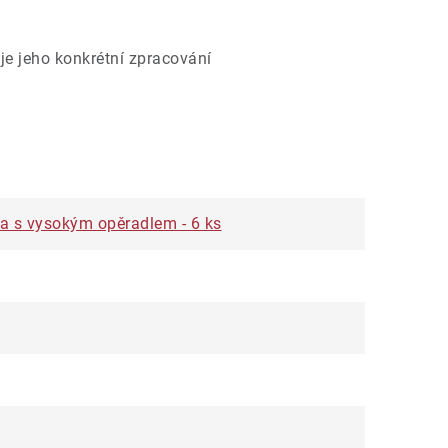
je jeho konkrétní zpracování
sla s vysokým opěradlem - 6 ks