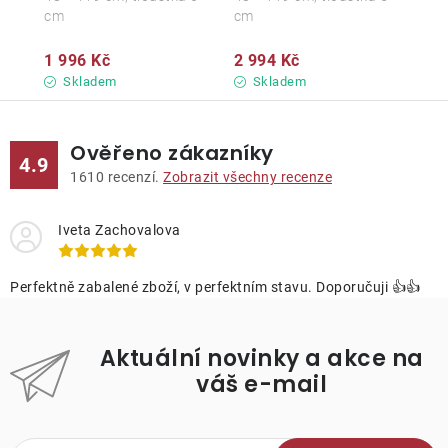
cm
cm
1 996 Kč
2 994 Kč
Skladem
Skladem
Ověřeno zákazníky
4.9
1610
recenzí.
Zobrazit všechny recenze
Iveta Zachovalova
Perfektně zabalené zboží, v perfektním stavu. Doporučuji 👍👍
Aktuální novinky a akce na
váš e-mail