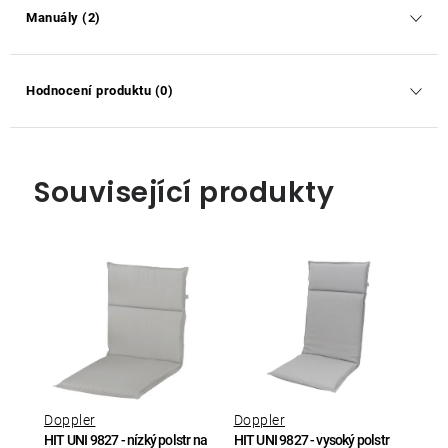
Manuály (2)
Hodnocení produktu (0)
Související produkty
Doppler
Doppler
HIT UNI 9827 - nízký polstr na
HIT UNI 9827 - vysoký polstr